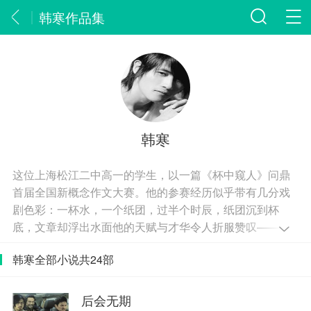
韩寒作品集
韩寒
这位上海松江二中高一的学生，以一篇《杯中窥人》问鼎
首届全国新概念作文大赛。他的参赛经历似乎带有几分戏
剧色彩：一杯水，一个纸团，过半个时辰，纸团沉到杯
底，文章却浮出水面他的天赋与才华令人折服赞叹——当
之无愧地获得了大赛的一等奖。
韩寒全部小说共24部
后会无期