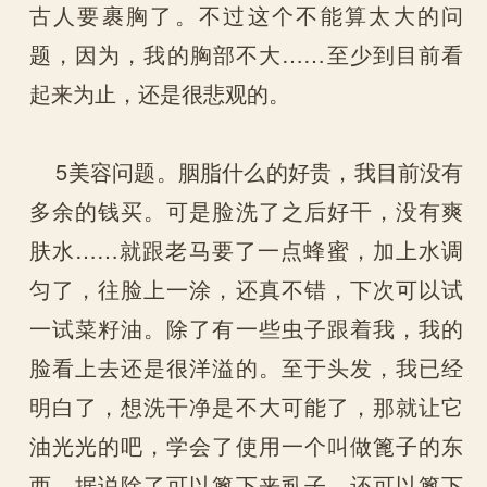
古人要裹胸了。不过这个不能算太大的问
题，因为，我的胸部不大……至少到目前看
起来为止，还是很悲观的。
5美容问题。胭脂什么的好贵，我目前没有
多余的钱买。可是脸洗了之后好干，没有爽
肤水……就跟老马要了一点蜂蜜，加上水调
匀了，往脸上一涂，还真不错，下次可以试
一试菜籽油。除了有一些虫子跟着我，我的
脸看上去还是很洋溢的。至于头发，我已经
明白了，想洗干净是不大可能了，那就让它
油光光的吧，学会了使用一个叫做篦子的东
西，据说除了可以篦下来虱子，还可以篦下