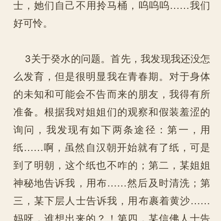
士，她们自己不用拎马桶，呜呜呜……我们
好可怜。
3关于癸水的问题。首先，我发现我还没怎
么发育，但是很明显我在青春期。对于身体
的未知和可能会不告而来的朋友，我得有所
准备。根据我对姐姐们的观察和假装羞涩的
询问，我发现有如下两条途径：第一，用
纸……啊，虽然自汉朝开始就有了纸，可是
到了明朝，这个纸也不咋的；第二，某姐姐
神秘地告诉我，用布……然后及时清洗；第
三，某下层人士告诉我，用布裹着黄沙……
妈呀，谁想出来的？！第四，某信佛人士告