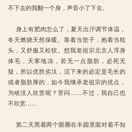
不下去的我翻一个身，声音小了下去。
身上有肥肉怎么了，夏天出汗调节体温，
冬天燃烧天然保暖。靠着当垫子，抱着当枕
头，又舒服又松软。想我老祖宗北京人浑身
体毛，天寒地冻，若无一点脂肪，必死无
疑，所以优胜劣汰，活下来的必定是毛长的
或者脂肪厚的，如今我继承老祖宗的优点，
为啥没人欣赏呢？苦闷……不过，我自己也
不欣赏……
第二天黑着两个眼圈在丰园里面对着不知