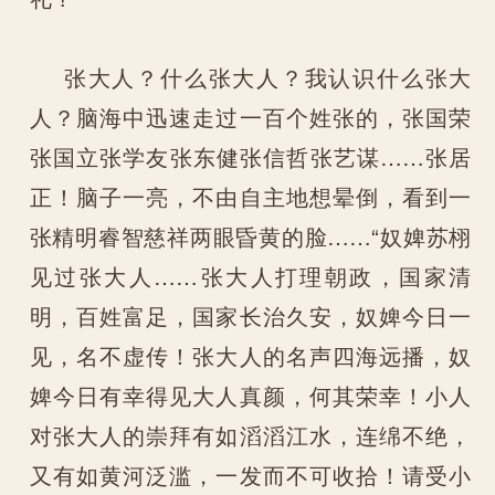
张大人？什么张大人？我认识什么张大
人？脑海中迅速走过一百个姓张的，张国荣
张国立张学友张东健张信哲张艺谋……张居
正！脑子一亮，不由自主地想晕倒，看到一
张精明睿智慈祥两眼昏黄的脸……“奴婢苏栩
见过张大人……张大人打理朝政，国家清
明，百姓富足，国家长治久安，奴婢今日一
见，名不虚传！张大人的名声四海远播，奴
婢今日有幸得见大人真颜，何其荣幸！小人
对张大人的崇拜有如滔滔江水，连绵不绝，
又有如黄河泛滥，一发而不可收拾！请受小