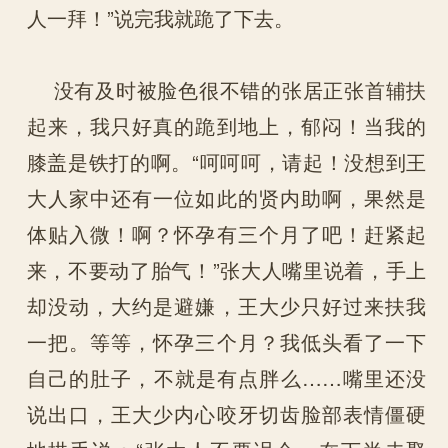
人一拜！”说完我就跪了下去。
没有及时被脸色很不错的张居正张首辅扶
起来，我只好真的跪到地上，郁闷！当我的
膝盖是铁打的啊。“呵呵呵，请起！没想到王
大人家中还有一位如此的贤内助啊，果然是
体贴入微！啊？怀孕有三个月了吧！赶紧起
来，不要动了胎气！”张大人嘴里说着，手上
却没动，大约是避嫌，王大少只好过来扶我
一把。等等，怀孕三个月？我低头看了一下
自己的肚子，不就是有点胖么……嘴里还没
说出口，王大少内心咬牙切齿脸部表情僵硬