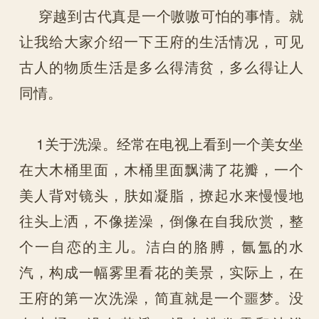
穿越到古代真是一个嗷嗷可怕的事情。就
让我给大家介绍一下王府的生活情况，可见
古人的物质生活是多么得清贫，多么得让人
同情。
1关于洗澡。经常在电视上看到一个美女坐
在大木桶里面，木桶里面飘满了花瓣，一个
美人背对镜头，肤如凝脂，撩起水来慢慢地
往头上洒，不像搓澡，倒像在自我欣赏，整
个一自恋的主儿。洁白的胳膊，氤氲的水
汽，构成一幅雾里看花的美景，实际上，在
王府的第一次洗澡，简直就是一个噩梦。没