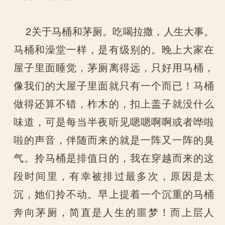
2关于马桶和茅厕。吃喝拉撒，人生大事。
马桶和澡堂一样，是有级别的。晚上大家在
屋子里面睡觉，茅厕离得远，只好用马桶，
像我们的大屋子里面就只有一个而已！马桶
做得还算不错，柞木的，扣上盖子就没什么
味道，可是每当半夜听见嗯嗯啊啊或者哗啦
啦的声音，伴随而来的就是一阵又一阵的臭
气。拎马桶是排值日的，我在穿越而来的这
段时间里，有幸被排过最多次，原因是太
沉，她们拎不动。早上提着一个沉重的马桶
奔向茅厕，简直是人生的噩梦！而上层人