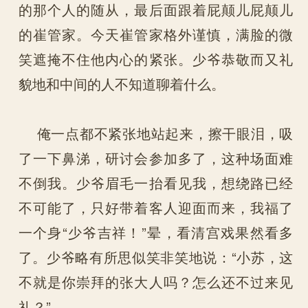
的那个人的随从，最后面跟着屁颠儿屁颠儿
的崔管家。今天崔管家格外谨慎，满脸的微
笑遮掩不住他内心的紧张。少爷恭敬而又礼
貌地和中间的人不知道聊着什么。
俺一点都不紧张地站起来，擦干眼泪，吸
了一下鼻涕，研讨会参加多了，这种场面难
不倒我。少爷眉毛一抬看见我，想绕路已经
不可能了，只好带着客人迎面而来，我福了
一个身“少爷吉祥！”晕，看清宫戏果然看多
了。少爷略有所思似笑非笑地说：“小苏，这
不就是你崇拜的张大人吗？怎么还不过来见
礼？”