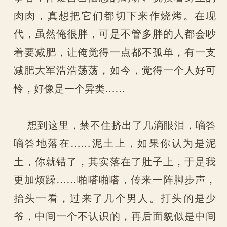
肉肉，真想把它们都切下来作烧烤。在现
代，虽然俺很胖，可是不管多胖的人都会吵
着要减肥，让俺觉得一点都不孤单，有一支
减肥大军浩浩荡荡，如今，觉得一个人好可
怜，好像是一个异类……
想到这里，禁不住挤出了几滴眼泪，嘀答
嘀答地落在……泥土上，如果你认为是泥
土，你就错了，其实落在了肚子上，于是我
更加烦躁……啪嗒啪嗒，传来一阵脚步声，
抬头一看，过来了几个男人。打头的是少
爷，中间一个不认识的，再后面貌似是中间