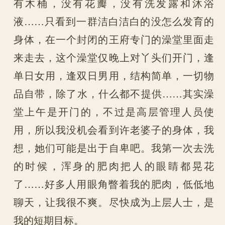
有木桶，没有花瓣，没有洗发露和沐浴
液……只看到一群洁白洁白的没怎么发育的
身体，在一个封闭的王府专门的澡堂里面走
来走去，这个澡堂仅晚上对丫头们开门，逢
单日女用，逢双日男用，结构简单，一切物
品自带，除了水，什么都不提供……其实澡
堂上午是开门的，不过是高层管理人员使
用，所以我没机会看到许老婆子的身体，我
想，她们可能是出于自卑吧。我第一次去洗
的时候，浑身的肥肉把人的眼睛都晃花
了……好多人用眼角瞥着我的肥肉，低低地
聊天，让我很不爽。尽快成为上层人士，是
我的短期目标。