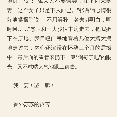
地拱手说：“张大人不要误会，在下尚未娶
妻，这个女子只是下人而已。”张首辅心情很
好地摆摆手说：“不用解释，老夫都明白，呵
呵呵……”然后和王大少往书房走去，把我撇
下在原地。我目瞪口呆地看着几位大摇大摆
地走过去，内心还沉浸在怀孕三个月的震撼
中，最后面的崔管家扔下一束“倒霉了吧”的眼
光，又不敢喘大气地跟上前去。
我！要！减！肥！
番外苏苏的诉苦