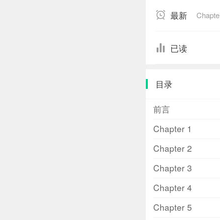
好好学习，不希
最新
Chapte
她对他究竟有没
《那些年，我们
已读
目录
前言
Chapter 1
Chapter 2
Chapter 3
Chapter 4
Chapter 5