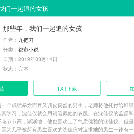
我们一起追的女孩
那些年，我们一起追的女孩
作者：
九把刀
分类：
都市小说
日期：
2019年03月14日
状态：
完本
读
TXT下载
是一个成绩暴烂而且又调皮捣蛋的男生，老师将他托付给班里
认真学习，沈佳仪就会用钢笔戳他的衣服。在沈佳仪的监督和
开花节节高，渐渐地，他也喜欢上了气质优雅的沈佳仪。但是
，因为几乎被所有男生喜欢的沈佳仪对追求她的男生一律有一