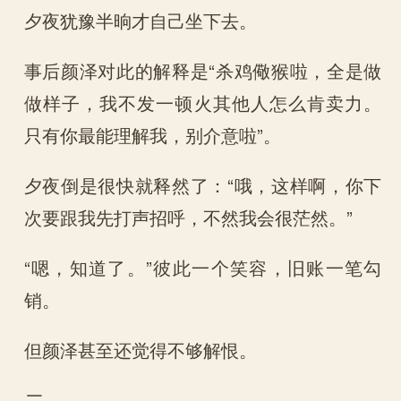
夕夜犹豫半晌才自己坐下去。
事后颜泽对此的解释是“杀鸡儆猴啦，全是做
做样子，我不发一顿火其他人怎么肯卖力。
只有你最能理解我，别介意啦”。
夕夜倒是很快就释然了：“哦，这样啊，你下
次要跟我先打声招呼，不然我会很茫然。”
“嗯，知道了。”彼此一个笑容，旧账一笔勾
销。
但颜泽甚至还觉得不够解恨。
二