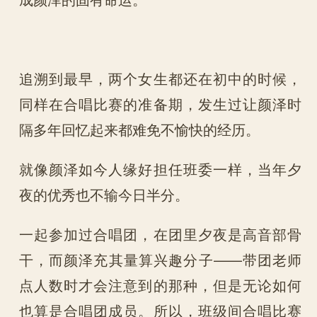
追溯到最早，两个女生都还在初中的时候，
同样在合唱比赛的准备期，发生过让颜泽时
隔多年回忆起来都难免不愉快的经历。
就像颜泽如今人缘好担任班委一样，当年夕
夜的优秀也不输今日半分。
一起参加过合唱团，在团里夕夜是高音部骨
干，而颜泽充其量算兴趣分子——带团老师
点人数时才会注意到的那种，但是无论如何
也算是合唱团成员。所以，班级间合唱比赛