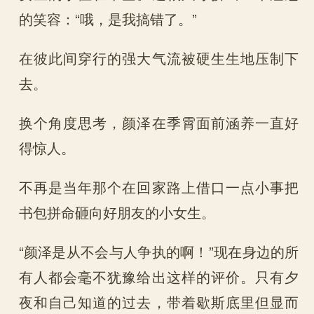
的笑容：“哦，是我搞错了。”
在彼此间穿行的强大气流被硬生生地压制下
去。
换个角度思考，颜泽在季霄面前涵养一直好
得惊人。
不再是当年那个在回家路上借口一点小事把
书包拼命砸向好朋友的小女生。
“颜泽是从不会与人争执的啊！”现在身边的所
有人都会毫不犹豫给出这样的评价。只有夕
夜和自己知道的过去，带着歇斯底里但显而