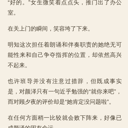
“好的。”女生微笑着点点头，推门出了办公
室。
在关上门的瞬间，笑容垮了下来。
明知这次担任着朗诵和伴奏职责的她绝无可
能性来和自己争夺指挥的位置，却依然高兴
不起来。
也许班导并没有注意过措辞，但既成事实
是，对颜泽只有一句近乎勉强的“就你来吧”，
而对顾夕夜的评价却是“她肯定没问题啦”。
在任何方面稍一比较就会败下阵来，好像已
成颜泽的固有命运。