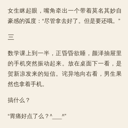
女生眯起眼，嘴角牵出一个带着莫名其妙自
豪感的弧度：“尽管拿去好了。但是要还哦。”
三
数学课上到一半，正昏昏欲睡，颜泽抽屉里
的手机突然振动起来。放在桌面下一看，是
贺新凉发来的短信。诧异地向右看，男生果
然也拿着手机。
搞什么？
“胃痛好点了么？^___^”