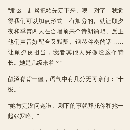
“那么，赶紧把歌先定下来。噢，对了，我觉
得我们可以加点形式，有加分的。就让顾夕
夜和季霄两人在合唱前来个诗朗诵吧。反正
他们声音好配合又默契。钢琴伴奏的话……
让顾夕夜担当，我看其他人好像没这个特
长。她是几级来着？”
颜泽脊背一僵，语气中有几分无可奈何：“十
级。”
“她肯定没问题啦。剩下的事就拜托你和她一
起张罗咯。”