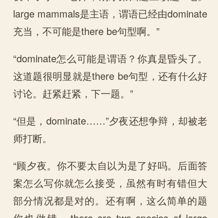
large mammals是主语，谓语已经由dominate
充当，不可能是there be句型啊。”
“dominate怎么可能是谓语？你真是昏头了。
这道题很明显就是there be句型，还有什么好
讨论。赶紧赶紧，下一题。”
“但是，dominate……”夕夜还想争辩，却被老
师打断。
“顾夕夜。你不要太自以为是了好吗。后面答
案怎么写你就怎么接受，虽然有时有错但大
部分情况都是对的。还有啊，这么简单的题
你也做错，there are two species of large