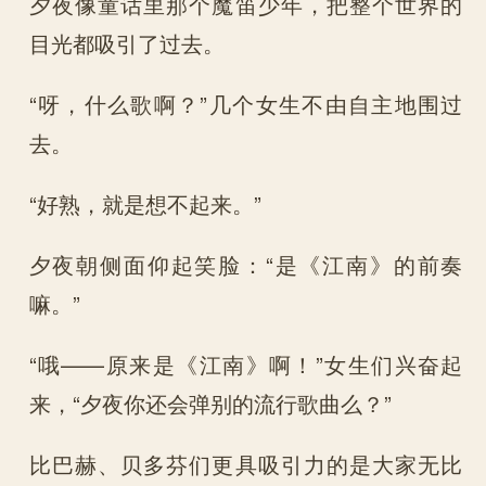
夕夜像童话里那个魔笛少年，把整个世界的
目光都吸引了过去。
“呀，什么歌啊？”几个女生不由自主地围过
去。
“好熟，就是想不起来。”
夕夜朝侧面仰起笑脸：“是《江南》的前奏
嘛。”
“哦——原来是《江南》啊！”女生们兴奋起
来，“夕夜你还会弹别的流行歌曲么？”
比巴赫、贝多芬们更具吸引力的是大家无比