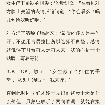
女生停下跳跃的指尖：“没听过欸。”在看见对
方脸上失望的表情后追问道，“你会唱么？唱
几句给我听好啦。”
对方清了清嗓子唱起来：“最后的疼爱是手放
开，不想用言语拉扯所以选择不责怪，感情
就像候车月台有人走有人来，我的心是一个
站牌，写着等待……”
“OK，OK。够了，”女生做了个打住的手
势，“从头开始唱吧，我来弹。”
直到此时同学们才终于意识到钢琴十级是什
么价值。只象征般听了两句歌词，就能在接