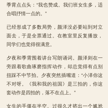
季霄点点头：“我也赞成。我们班女生多，适
合唱抒情一点的。”
已经形成了多数局势，颜泽没必要站到对立
面去，于是全票通过。在教室里反复播放，
同学们也觉得很满意。
夕夜和季霄围着讲台写朗诵词。颜泽则在一
旁跟着歌曲琢磨指挥动作，却总觉得有点别
扭踩不中节拍。夕夜突然插嘴道：“小泽你这
不对呀。《我和我的祖国》是三拍的，你这
套动作是四拍的，落不在点上。”
女生的手僵在半空。过很久才挤出一个尴尬