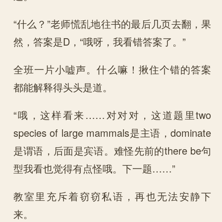
“什么？”老师慌乱地往书的最后几页去翻，果
然，答案是D，“哦呀，我看错答案了。”
全班一片小嘘声。什么嘛！揪住个错的答案
都能解释得头头是道。
“哦，这样看来……对对对，这道题里two
species of large mammals是主语，dominate
是谓语，后面是宾语。难怪先前的there be句
型我看也觉得有点怪哦。下一题……”
教室里充斥着窃窃私语，再也无法安静下
来。