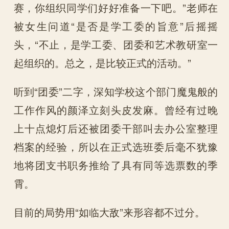
赛，你组织同学们好好准备一下吧。”老师在
被女生问道“是否是学工委的旨意”后摇摇
头，“不止，是学工委、团委和艺术教研室一
起组织的。总之，是比较正式的活动。”
听到“团委”二字，深知学校这个部门魔鬼般的
工作作风的颜泽立刻头皮发麻。曾经有过晚
上十点熄灯后还被团委干部叫去办公室整理
档案的经验，所以在正式选班委后毫不犹豫
地将团支书职务推给了具有同等选票数的季
霄。
目前的局势用“如临大敌”来形容都不过分。