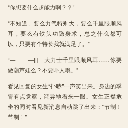
“你想要什么超能力啊？？”
“不知道。要么力气特别大，要么千里眼顺风
耳，要么有铁头功隐身术，总之什么都可
以，只要有个特长我就满足了。”
“—____—||| 大力士千里眼顺风耳……你要
做葫芦娃么？不要吓人哦。”
看见回复的女生“扑哧”一声笑出来。身边的季
霄有点觉察，诧异地看来一眼。女生正襟危
坐的同时看见新消息自动跳了出来：“节制！
节制！”