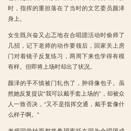
时，指挥的重担落在了当时的文艺委员颜泽
身上。
女生既兴奋又忐忑地在合唱团活动时偷师了
几招，记下老师的动作要领后，回家关上房
门对着镜子反复练习，两周下来也学得有模
有样。但即将上场时却出了状况。
颜泽的手不慎被门轧伤了，肿得像包子。虽
然她反复提议“我可以戴手套上场的”，却被众
人一致否决，“又不是指挥交通，戴手套像什
么样子啊。”
老师同学转而都将希望寄托在同为合唱团成