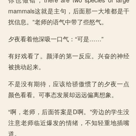
mammals这就是主句，后面那一大堆都是干
扰信息。”老师的语气中带了些怒气。
夕夜看着他深吸一口气：“可是……”
有好戏看了。颜泽的第一反应。兴奋的神经
被挑动起来。
不是没有期待，应该给骄傲惯了的夕夜一点
颜色看看。可事态发展却远远偏离想象。
“啊，老师，后面答案是D啊。”旁边的学生没
注意老师临近爆发的情绪，不知轻重地插嘴
道。