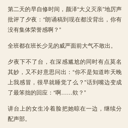
第二天的早自修时间，颜泽“大义灭亲”地厉声
批评了夕夜：“朗诵稿到现在都没背出，你有
没有集体荣誉感啊？”
全班都在班长少见的威严面前大气不敢出。
夕夜下不了台，在深感尴尬的同时有点莫名
其妙，又不好意思问出：“你不是知道昨天晚
上我感冒，很早就睡觉了么？”话到嘴边变成
了最笨拙的回应：“啊……欸？”
讲台上的女生冷着脸把她晾在一边，继续分
配声部。