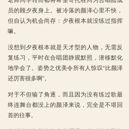
员的顾夕夜身上。被冷落的颜泽心里不快，
但自认为机会尚存：夕夜根本就没练过指挥
嘛。
没想到夕夜根本就是天才型的人物，无需反
复练习，平时在合唱团静观默照，潜移默化
地学会了。姿势之优美令所有人惊叹“比颜泽
还厉害很多啊”。
对于不但输了角逐，而且因为没有练过歌最
终连舞台都没上的颜泽来说，完全是不堪回
首的往事。