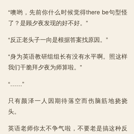
“噢哟，先前你什么时候觉得there be句型怪
了？是顾夕夜发现的好不好。”
“反正老头子一向是根据答案找原因。”
“身为英语教研组组长有没有水平啊。照这样
我们干脆拜夕夜为师算啦。”
“……”
只有颜泽一人因期待落空而伤脑筋地挠挠
头。
英语老师你太不争气啦，不要老是搞这种反