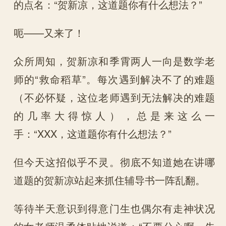
的点名：“贺新凉，这道题你有什么想法？”
呃——又来了！
众所周知，贺新凉和季霄两人一向是数学老
师的“救命稻草”。每次遇到解决不了的难题
（不必怀疑，这位老师遇到无法解决的难题
的几率大得惊人），总是来这么一
手：“XXX，这道题你有什么想法？”
但今天这招似乎不灵。彻底不知道她在讲哪
道题的贺新凉站起来抓住辅导书一阵乱翻。
等待半天意识到得意门生也偶尔有走神状况