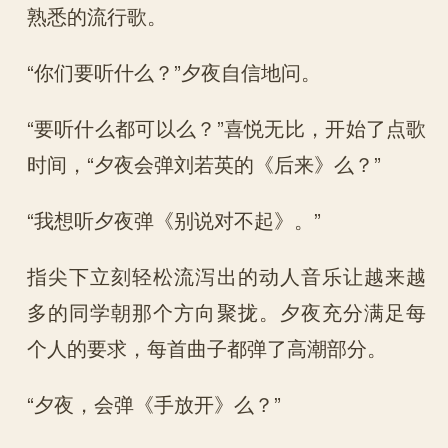
熟悉的流行歌。
“你们要听什么？”夕夜自信地问。
“要听什么都可以么？”喜悦无比，开始了点歌
时间，“夕夜会弹刘若英的《后来》么？”
“我想听夕夜弹《别说对不起》。”
指尖下立刻轻松流泻出的动人音乐让越来越
多的同学朝那个方向聚拢。夕夜充分满足每
个人的要求，每首曲子都弹了高潮部分。
“夕夜，会弹《手放开》么？”