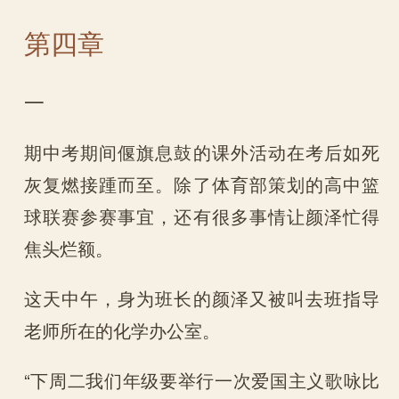
第四章
一
期中考期间偃旗息鼓的课外活动在考后如死
灰复燃接踵而至。除了体育部策划的高中篮
球联赛参赛事宜，还有很多事情让颜泽忙得
焦头烂额。
这天中午，身为班长的颜泽又被叫去班指导
老师所在的化学办公室。
“下周二我们年级要举行一次爱国主义歌咏比