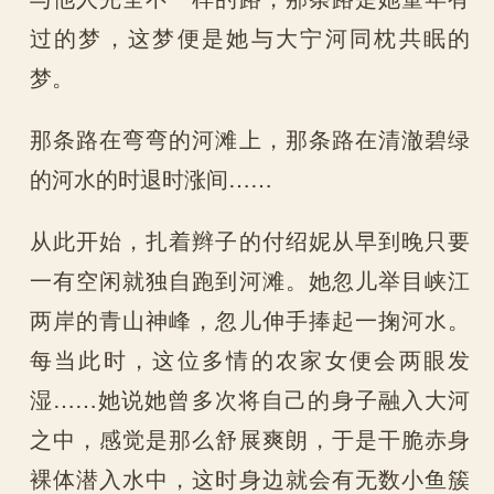
过的梦，这梦便是她与大宁河同枕共眠的
梦。
那条路在弯弯的河滩上，那条路在清澈碧绿
的河水的时退时涨间……
从此开始，扎着辫子的付绍妮从早到晚只要
一有空闲就独自跑到河滩。她忽儿举目峡江
两岸的青山神峰，忽儿伸手捧起一掬河水。
每当此时，这位多情的农家女便会两眼发
湿……她说她曾多次将自己的身子融入大河
之中，感觉是那么舒展爽朗，于是干脆赤身
裸体潜入水中，这时身边就会有无数小鱼簇