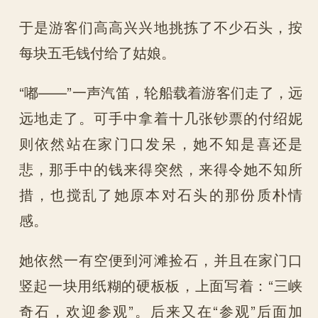
于是游客们高高兴兴地挑拣了不少石头，按
每块五毛钱付给了姑娘。
“嘟——”一声汽笛，轮船载着游客们走了，远
远地走了。可手中拿着十几张钞票的付绍妮
则依然站在家门口发呆，她不知是喜还是
悲，那手中的钱来得突然，来得令她不知所
措，也搅乱了她原本对石头的那份质朴情
感。
她依然一有空便到河滩捡石，并且在家门口
竖起一块用纸糊的硬板板，上面写着：“三峡
奇石，欢迎参观”。后来又在“参观”后面加