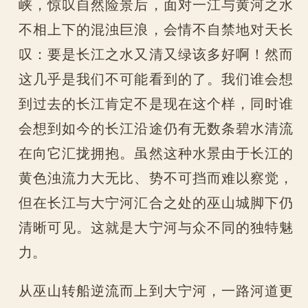
峡，惊叹自然险景后，面对一江与黄河之水
不相上下的混浊巨浪，会情不自禁地对天长
叹：要是长江之水又清又绿该多好啊！然而
这几乎是我们不可能看到的了。我们谁会想
到过去的长江肯定不是现在这个样，同时谁
会想到如今的长江沿途仍有无数条碧水清流
在向它汇拢拥抱。虽然这种水景由于长江的
黄色浊流力大无比、势不可挡而难以察觉，
但在长江与大宁河汇合之处的巫山城脚下仍
清晰可见。这就是大宁河与众不同的独特魅
力。
从巫山转船逆流而上到大宁河，一路河道更