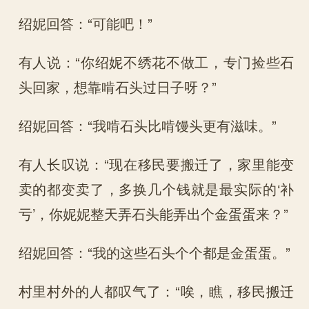
绍妮回答：“可能吧！”
有人说：“你绍妮不绣花不做工，专门捡些石
头回家，想靠啃石头过日子呀？”
绍妮回答：“我啃石头比啃馒头更有滋味。”
有人长叹说：“现在移民要搬迁了，家里能变
卖的都变卖了，多换几个钱就是最实际的‘补
亏’，你妮妮整天弄石头能弄出个金蛋蛋来？”
绍妮回答：“我的这些石头个个都是金蛋蛋。”
村里村外的人都叹气了：“唉，瞧，移民搬迁