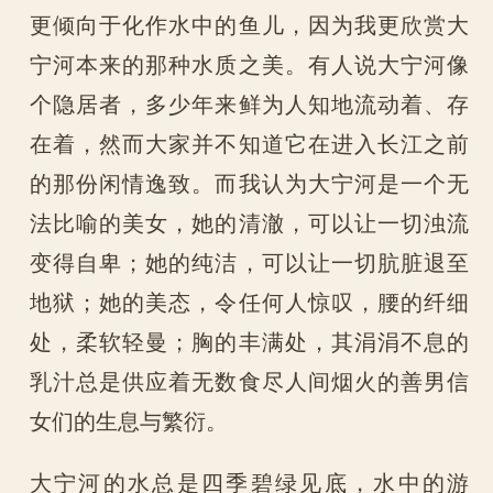
更倾向于化作水中的鱼儿，因为我更欣赏大
宁河本来的那种水质之美。有人说大宁河像
个隐居者，多少年来鲜为人知地流动着、存
在着，然而大家并不知道它在进入长江之前
的那份闲情逸致。而我认为大宁河是一个无
法比喻的美女，她的清澈，可以让一切浊流
变得自卑；她的纯洁，可以让一切肮脏退至
地狱；她的美态，令任何人惊叹，腰的纤细
处，柔软轻曼；胸的丰满处，其涓涓不息的
乳汁总是供应着无数食尽人间烟火的善男信
女们的生息与繁衍。
大宁河的水总是四季碧绿见底，水中的游