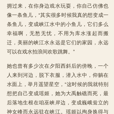
拥过来，在你身边戏水玩耍，你自己仿佛也
像一条鱼儿，“其实很多时候我真的想变成一
条鱼儿，变成峡江水中的小鱼儿，它们多么
幸福啊，无愁无忧，不用为库水涨起而搬
迁，美丽的峡江水永远是它们的家园，永远
可以在戏水拍浪间欢歌跳舞。”
她也曾有多少次在夕阳西斜后的傍晚，一个
人来到河边，脱下衣服，潜入水中，仰躺在
水面上，举月遥望星空，“这时候的我就特别
想把自己变成瑶姬，她为大禹触礁而死，最
后落地生根在咱巫峡岸边，变成巍峨耸立的
神女峰而永远驻在峡江。瑶姬以殉身换得与