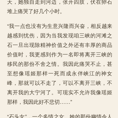
天，她独自走到河边，张开四肢，伏在卵石
堆上痛哭了好几个小时。
“我一点也没有为生意兴隆而兴奋，相反越来
越感到忧伤，因为当我发现咱三峡的河滩之
石一旦出现除精神价值之外还有丰厚的商品
价值时，我更感到作为一名即将离开三峡的
移民的那份不舍之情。我因此痛哭不止，甚
至想像瑶姬那样一死而成永伴峡江的神女
峰，那就可以不走了，可以不离开三峡，不
离开我的大宁河了。可现实不允许我像瑶姬
那样，我因此好不悲切……”
“石头女”，一个多情之女。她的那份幽情令人