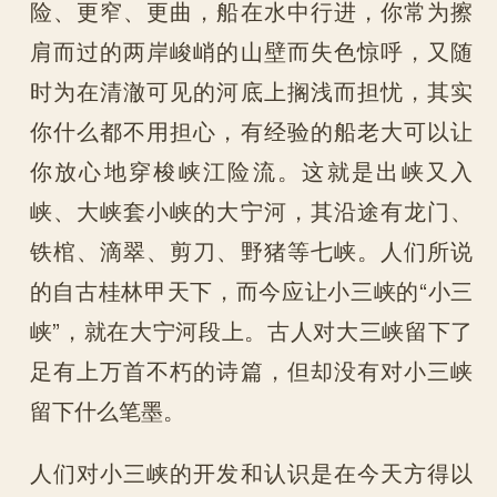
险、更窄、更曲，船在水中行进，你常为擦
肩而过的两岸峻峭的山壁而失色惊呼，又随
时为在清澈可见的河底上搁浅而担忧，其实
你什么都不用担心，有经验的船老大可以让
你放心地穿梭峡江险流。这就是出峡又入
峡、大峡套小峡的大宁河，其沿途有龙门、
铁棺、滴翠、剪刀、野猪等七峡。人们所说
的自古桂林甲天下，而今应让小三峡的“小三
峡”，就在大宁河段上。古人对大三峡留下了
足有上万首不朽的诗篇，但却没有对小三峡
留下什么笔墨。
人们对小三峡的开发和认识是在今天方得以