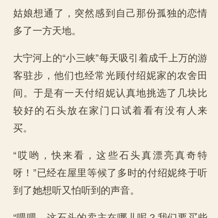
姑娘想通了，突然感到自己那份孤独的恋情
多了一方天地。
大宁河上的“小三峡”每天吸引着成千上万的游
客驻步，他们也经常光顾付绍妮家的农舍田
间。于是有一天付绍妮认真地挑选了几块比
较好的石头放在家门口试着看有没有人来
买。
“哎哟，快来看，这些石头真漂亮真奇特
呀！”已经在屋里等候了多时的付绍妮终于听
到了她想听又怕听到的声音。
“喂喂，这石头的卖主在哪儿呢？我们要买些