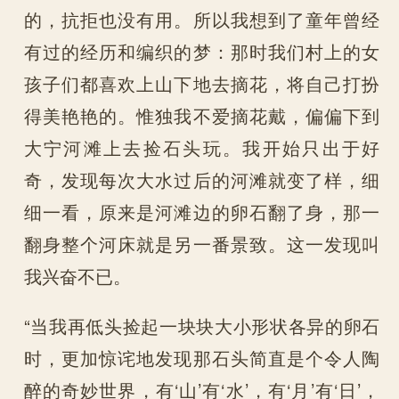
的，抗拒也没有用。所以我想到了童年曾经
有过的经历和编织的梦：那时我们村上的女
孩子们都喜欢上山下地去摘花，将自己打扮
得美艳艳的。惟独我不爱摘花戴，偏偏下到
大宁河滩上去捡石头玩。我开始只出于好
奇，发现每次大水过后的河滩就变了样，细
细一看，原来是河滩边的卵石翻了身，那一
翻身整个河床就是另一番景致。这一发现叫
我兴奋不已。
“当我再低头捡起一块块大小形状各异的卵石
时，更加惊诧地发现那石头简直是个令人陶
醉的奇妙世界，有‘山’有‘水’，有‘月’有‘日’，