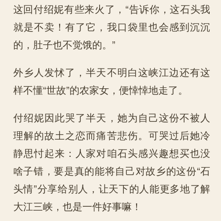
这回付绍妮有些来火了，“告诉你，这石头我
就是不卖！有了它，我口袋里也会感到沉沉
的，肚子也不觉饿的。”
外乡人发怵了，半天不明白这峡江边还有这
样不懂“世故”的农家女，便悻悻地走了。
付绍妮因此哭了半天，她为自己这份不被人
理解的故土之恋而痛苦悲伤。可哭过后她冷
静思忖起来：人家对咱石头感兴趣想买也没
啥子错，要是真的能将自己对故乡的这份“石
头情”分享给别人，让天下的人能更多地了解
大江三峡，也是一件好事嘛！