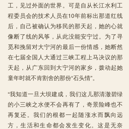
工，见过外面的世界。可是自从长江水利工
程委员会的技术人员在10年前标出那道红线
后，自己被确认为移民的那天起，她的心就
像断了线的风筝，从此没能安宁过。为了寻
觅和挽留对大宁河的最后一份情感，她断然
在七届全国人大通过三峡工程上马决议的那
天起，从广东回到大宁河的家乡，拨动起她
童年时就不肯割舍的那份“石头情”。
“我知道一旦大坝建成，我们这儿那清澈碧绿
的小三峡之水便不会再有了，奇景险峰也不
再复还。我们的根都一起随涨水而飘向远
方，生活和生命都会发生变化。这是无奈