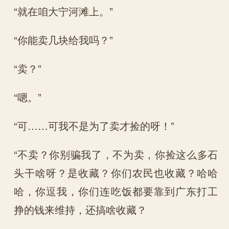
“就在咱大宁河滩上。”
“你能卖几块给我吗？”
“卖？”
“嗯。”
“可……可我不是为了卖才捡的呀！”
“不卖？你别骗我了，不为卖，你捡这么多石
头干啥呀？是收藏？你们农民也收藏？哈哈
哈，你逗我，你们连吃饭都要靠到广东打工
挣的钱来维持，还搞啥收藏？