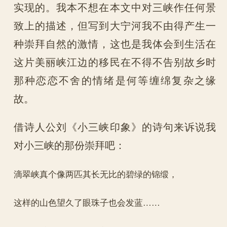
实现的。我本不想在本文中对三峡作任何景
致上的描述，但写到大宁河我不由得产生一
种崇拜自然的激情，这也是我体会到生活在
这片美丽峡江边的移民在不得不告别故乡时
那种恋恋不舍的情绪是何等缠绵复杂之缘
故。
借诗人公刘《小三峡印象》的诗句来诉说我
对小三峡的那份崇拜吧：
滴翠峡真个像两匹其长无比的碧绿的锦缎，
这样的山色望久了眼珠子也会发蓝……