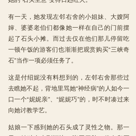
有一天，她发现左邻右舍的小姐妹、大嫂阿
婶、婆婆老伯们都像她一样在自己的门前摆
起了石头小摊。而过去仅在他们那儿停留吃
一顿午饭的游客们也渐渐把观赏购买“三峡奇
石”当作一项必须任务了。
这是付绍妮没有料想到的，左邻右舍那些过
去瞧她不起，背地里骂她“神经病”的人如今一
口一个“妮妮亲”、“妮妮巧”的，时不时凑过来
向她讨教学艺。
姑娘一下感到她的石头成了灵性之物。那一