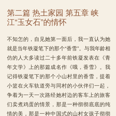
第二篇 热土家园 第五章 峡
江“玉女石”的情怀
不知怎的，自见她第一面后，我一直认为她
就是当年铁凝笔下的那个“香雪”。与我年龄相
仿的人大多读过二十多年前铁凝发表在《青
年文学》上的那篇成名作《哦，香雪》。我
记得铁凝笔下的那个小山村里的香雪，提着
小篮在火车轨道旁与同村的小伙伴们一起，
争着为一天一次路经她村边的客车上的旅客
们卖煮鸡蛋的情景，那是一种彻彻底底的纯
情的美，那是一种中国式的山村女孩子彻彻