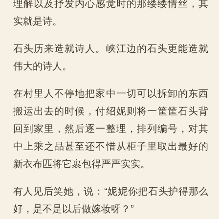
理解以及抒发内心感觉时的那缕缕情丝，其
实就是诗。
石头历来造就诗人。峡江边的石头更能造就
伟大的诗人。
在村里人不停地把家中一切可以拆卸的东西
搬运出去的时候，付绍妮则将一筐筐石头背
回到家里，然后逐一整理，排列编号，对其
中上乘之品甚至还不惜从柜子里取出最好的
新衣布匹将它裹包得严严实实。
有人见后笑她，说：“妮妮你把石头护得那么
好，是不是以后做嫁妆呀？”