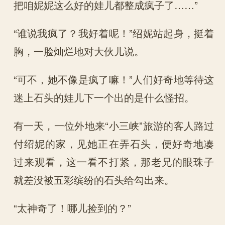
把咱妮妮这么好的娃儿都整成疯子了……”
“谁说我疯了？我好着呢！”绍妮站起身，挺着
胸，一脸灿烂地对大伙儿说。
“可不，她不像是疯了嘛！”人们好奇地等待这
迷上石头的娃儿下一个出的是什么怪招。
有一天，一位外地来“小三峡”旅游的客人路过
付绍妮的家，见她正在弄石头，便好奇地凑
过来观看，这一看不打紧，那老兄的眼珠子
就差没被五彩缤纷的石头给勾出来。
“太神奇了！哪儿捡到的？”