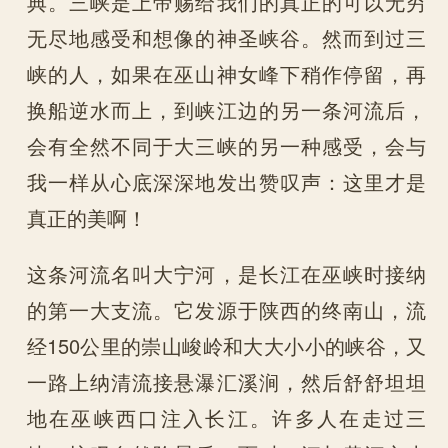
典。三峡是上帝赐给我们的真正的可以无穷
无尽地感受和想像的神圣峡谷。然而到过三
峡的人，如果在巫山神女峰下稍作停留，再
换船逆水而上，到峡江边的另一条河流后，
会有全然不同于大三峡的另一种感受，会与
我一样从心底深深地发出赞叹声：这里才是
真正的美啊！
这条河流名叫大宁河，是长江在巫峡时接纳
的第一大支流。它发源于陕西的终南山，流
经150公里的崇山峻岭和大大小小的峡谷，又
一路上纳清流接悬瀑汇溪涧，然后舒舒坦坦
地在巫峡西口注入长江。许多人在走过三