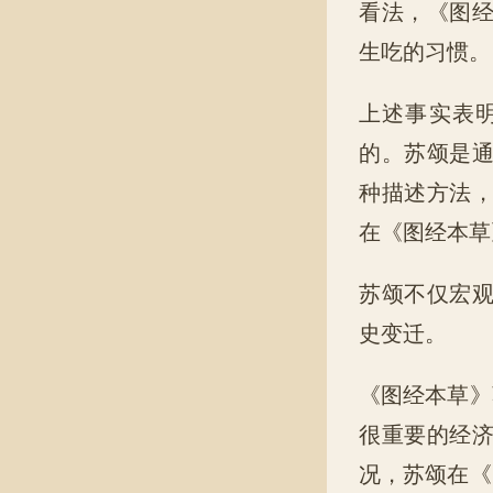
看法，《图
生吃的习惯。
上述事实表
的。苏颂是
种描述方法
在《图经本草
苏颂不仅宏
史变迁。
《图经本草》
很重要的经
况，苏颂在《