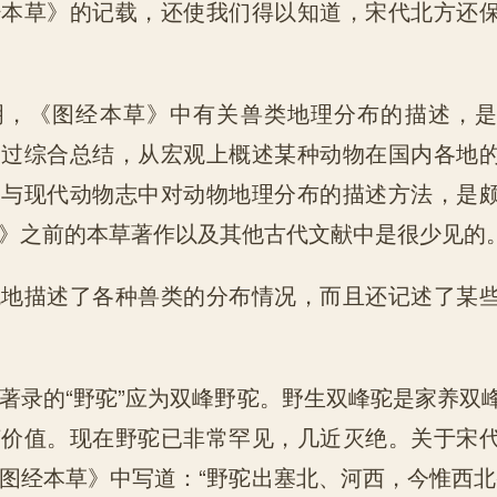
经本草》的记载，还使我们得以知道，宋代北方还
明，《图经本草》中有关兽类地理分布的描述，
通过综合总结，从宏观上概述某种动物在国内各地
，与现代动物志中对动物地理分布的描述方法，是
》之前的本草著作以及其他古代文献中是很少见的
观地描述了各种兽类的分布情况，而且还记述了某
著录的“野驼”应为双峰野驼。野生双峰驼是家养双
济价值。现在野驼已非常罕见，几近灭绝。关于宋
图经本草》中写道：“野驼出塞北、河西，今惟西北