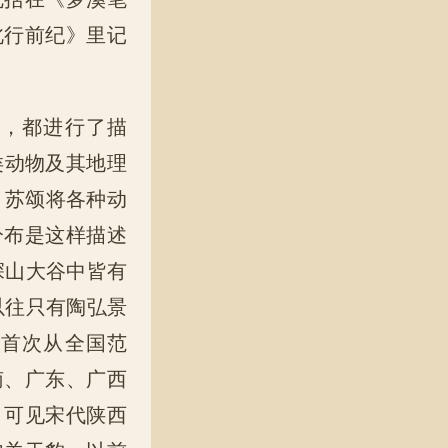
北行前纪》里记
布，都进行了描
类动物及其地理
。苏颂将各种动
分布是这样描述
深山大谷中皆有
以往只有陶弘景
》首次从全国范
南、广东、广西
，可见宋代陕西