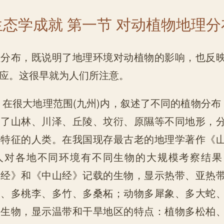
生态学成就 第一节 对动植物地理
理分布，既说明了地理环境对动植物的影响，也反
应。这很早就为人们所注意。
》在很大地理范围(九州)内，叙述了不同的植物分布；
述了山林、川泽、丘陵、坟衍、原隰等不同地形，
质特征的人类。在我国现存最古老的地理学著作《
人对各地不同环境有不同生物的大规模考察结果
山经》和《中山经》记载的生物，显示热带、亚热
柚、多桃李、多竹、多桑柘；动物多犀象、多大蛇
的生物，显示温带和干旱地区的特点：植物多松柏