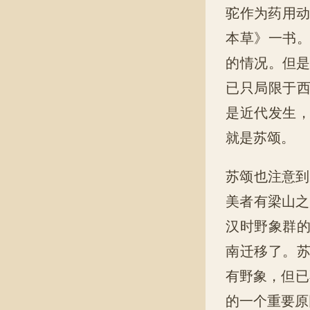
驼作为药用动
本草》一书
的情况。但是
已只局限于
是近代发生
就是苏颂。
苏颂也注意到
美者有梁山之
汉时野象群
南迁移了。
有野象，但已
的一个重要原