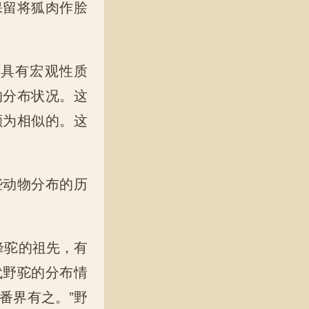
保留将狐肉作脍
是具有宏观性质
的分布状况。这
颇为相似的。这
。
些动物分布的历
峰驼的祖先，有
代野驼的分布情
番界有之。”野