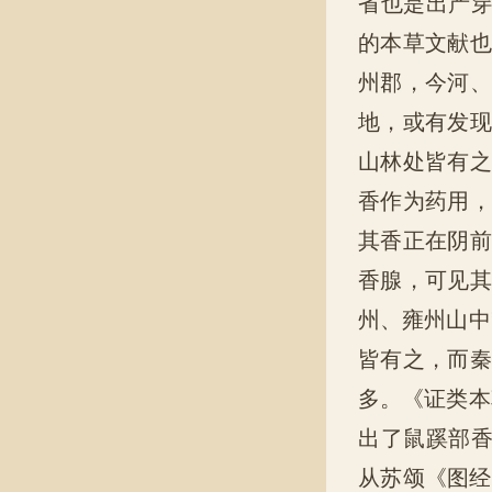
省也是出产
的本草文献也
州郡，今河、
地，或有发现
山林处皆有之
香作为药用，
其香正在阴前
香腺，可见其
州、雍州山中
皆有之，而秦
多。《证类本
出了鼠蹊部
从苏颂《图经