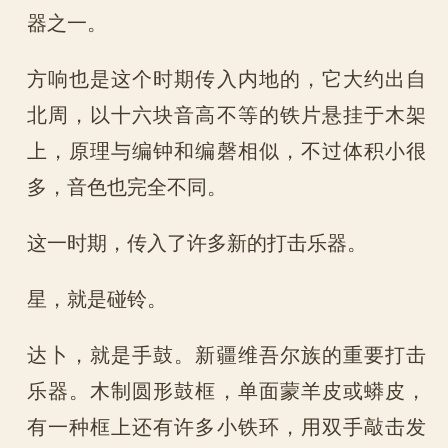
器之一。
方响也是这个时期传入内地的，它大约出自
北周，以十六块音高不等的铁片悬挂于木架
上，原理与编钟和编磬相似，不过体积小很
多，音色也完全不同。
这一时期，传入了许多新的打击乐器。
星，就是碰铃。
达卜，就是手鼓。新疆维吾尔族的重要打击
乐器。木制圆形鼓框，单面蒙羊皮或蟒皮，
有一种框上还有许多小铁环，用双手敲击发