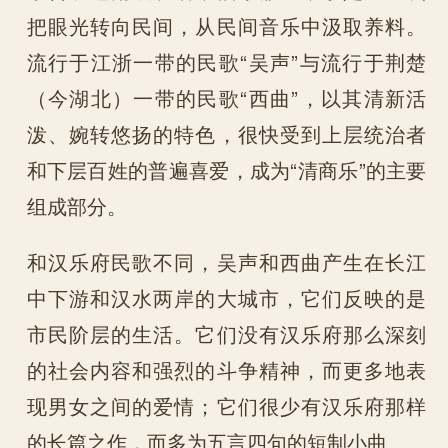
把眼光转向民间，从民间音乐中汲取养料。
流行于江浙一带的民歌“吴声”与流行于荆楚
（今湖北）一带的民歌“西曲”，以其清新活
泼、婉转悠扬的特色，很快受到上层统治者
和下层百姓的普遍喜爱，成为“清商乐”的主要
组成部分。
和汉乐府民歌不同，吴声和西曲产生在长江
中下游和汉水两岸的大城市，它们反映的是
市民阶层的生活。它们没有汉乐府那么深刻
的社会内容和强烈的斗争精神，而更多地表
现男女之间的爱情；它们很少有汉乐府那样
的长篇之作，而多为五言四句的短制小曲。