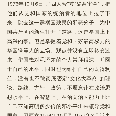
1976年10月6日，“四人帮”被“隔离审查”，把
他们从党和国家的统治者的地位上拉了下
来。除去这一群祸国殃民的邪恶分子，为中
国共产党的新生打开了道路，这是举国上下
高兴的事。但是掌握着党和国家最高权力的
华国锋等人的立场、观点并没有立即转变过
来。华国锋对毛泽东的个人崇拜很深，并囿
于自己的水平，同时也为维护自己的既得利
益，没有也不敢彻底否定“文化大革命”的理
论、路线、方针、政策，不愿意让在政治思
想水平上、在智慧上、在治党治国能力上比
自己不知高明多少倍的邓小平出来领导党和
国家，因而在1976年10月到1977年3月近半