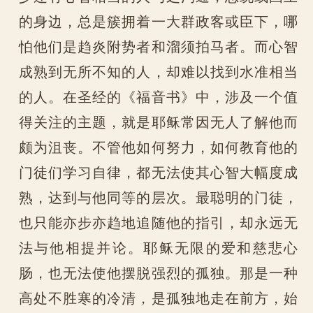
的身边，总是簇拥着一大群政客或臣下，哪
怕他们是趋炎附势者和溜须拍马者。而心智
成熟到无所不知的人，却难以找到水准相当
的人。在圣经的《福音书》中，涉及一个值
得关注的主题，就是耶稣常因无人了解他而
颇为沮丧。不管他如何努力，如何教育他的
门徒们学习自律，都无法使其心智大幅度成
熟，达到与他同等的层次。最聪明的门徒，
也只能亦步亦趋地追随他的指引，却永远无
法与他相提并论。耶稣无限的爱和慈悲心
肠，也无法使他摆脱强烈的孤独。那是一种
高处不胜寒的冷清，是孤独地走在前方，始