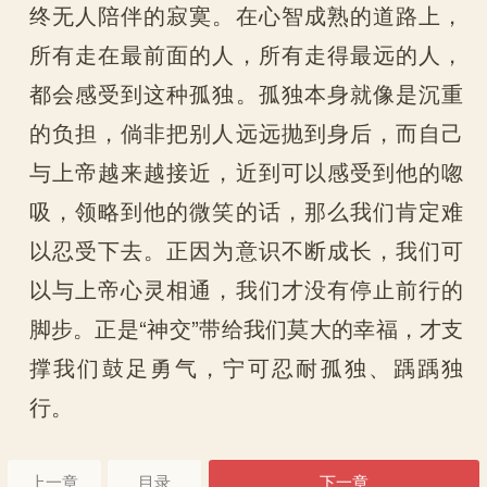
终无人陪伴的寂寞。在心智成熟的道路上，
所有走在最前面的人，所有走得最远的人，
都会感受到这种孤独。孤独本身就像是沉重
的负担，倘非把别人远远抛到身后，而自己
与上帝越来越接近，近到可以感受到他的唿
吸，领略到他的微笑的话，那么我们肯定难
以忍受下去。正因为意识不断成长，我们可
以与上帝心灵相通，我们才没有停止前行的
脚步。正是“神交”带给我们莫大的幸福，才支
撑我们鼓足勇气，宁可忍耐孤独、踽踽独
行。
上一章
目录
下一章