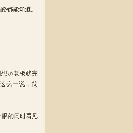
马路都能知道。
。
想起老板就完
你这么一说，简
一眼的同时看见