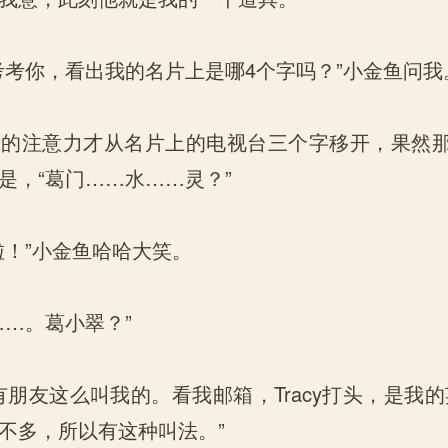
你，看出我的名片上是哪4个字吗？”小金鱼问我
注意力才从名片上的电视台三个字移开，果然那
是，“葛门……水……灵？”
！”小金鱼哈哈大笑。
…。葛小翠？”
友这么叫我的。看我邮箱，Tracy打头，是我的英文
不多，所以有这种叫法。”