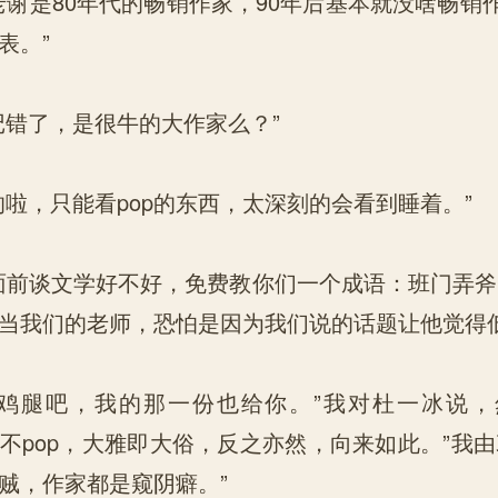
是80年代的畅销作家，90年后基本就没啥畅销
表。”
错了，是很牛的大作家么？”
，只能看pop的东西，太深刻的会看到睡着。”
前谈文学好不好，免费教你们一个成语：班门弄斧
当我们的老师，恐怕是因为我们说的话题让他觉得
腿吧，我的那一份也给你。”我对杜一冰说，
op不pop，大雅即大俗，反之亦然，向来如此。”我
贼，作家都是窥阴癖。”