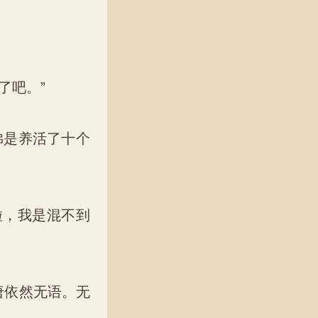
了吧。”
佛是养活了十个
啦，我是混不到
唐依然无语。无