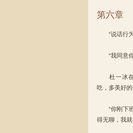
第六章
“说话行为
“我同意你
杜一冰在那
吃，多美好的
“你刚下班
得无聊，我就