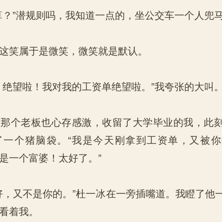
？”潜规则吗，我知道一点的，坐公交车一个人兜
笑属于是微笑，微笑就是默认。
绝望啦！我对我的工资单绝望啦。”我夸张的大叫
个老板也心存感激，收留了大学毕业的我，此刻
了一个猪脑袋。“我是今天刚拿到工资单，又被
是一个富婆！太好了。”
，又不是你的。”杜一冰在一旁插嘴道。我瞪了他
看着我。