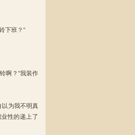
铃下班？”
铃啊？”我装作
自以为我不明真
职业性的递上了