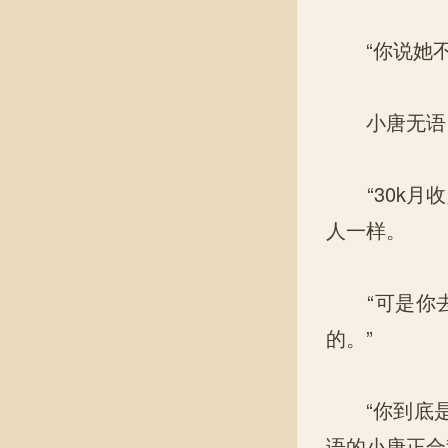
“你说她不
小唐无语，
“30k月收
人一样。
“可是你去
的。”
“你到底是
语的小唐正合