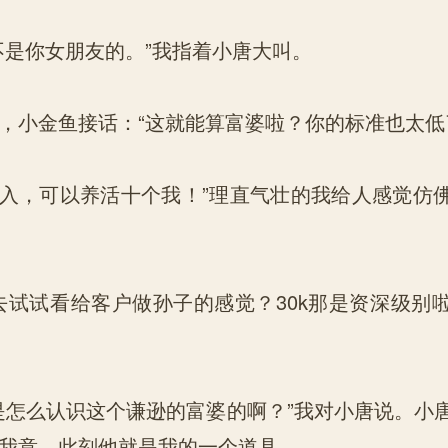
是你女朋友的。”我指着小唐大叫。
小金鱼接话：“这就能算富婆啦？你的标准也太低
入，可以养活十个我！”理直气壮的我给人感觉仿
试试看给客户做孙子的感觉？30k那是资深级别
怎么认识这个谦逊的富婆的啊？”我对小唐说。小
我意，此刻他就是我的一个道具。