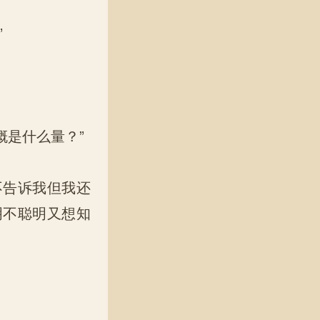
”
概是什么量？”
告诉我但我还
明不聪明又想知