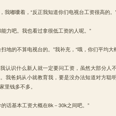
我嘟囔着，“反正我知道你们电视台工资很高的。
能力吧。我也看过拿很低工资的人呢。”
地的不算电视台的。”我补充，“哦，你们平均大
认识什么新人就一定要问工资，虽然大部分人不
问。我爸妈从小就教育我，要是没办法知道对方聪
家里钱多不多。
话基本工资大概在8k－30k之间吧。”