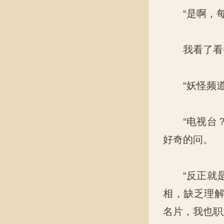
“是啊，每
我看了看手
“妖怪频道
“电视台？
好奇的问。
“反正就是
相，缺乏理
名片，我也职