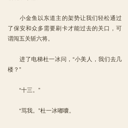
小金鱼以东道主的架势让我们轻松通过
了保安和众多需要刷卡才能过去的关口，可
谓闯五关斩六将。
进了电梯杜一冰问，“小美人，我们去几
楼？”
“十三。”
“骂我。”杜一冰嘟囔。