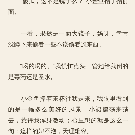
“傻瓜，这不是镜子么？”小金鱼指了指前
面。
一看，果然是一面大镜子，妈呀，幸亏
没蹲下来偷看一些不该偷看的东西。
“喝的喝的。”我慌忙点头，管她给我倒的
是毒药还是圣水。
小金鱼捧着茶杯往我走来，我眼里看到
的是一幅多么美好的风景，小裙摆荡来荡
去，惹得我浑身激动；心里想的就是这么一
句：这样的妞不泡，天理难容。