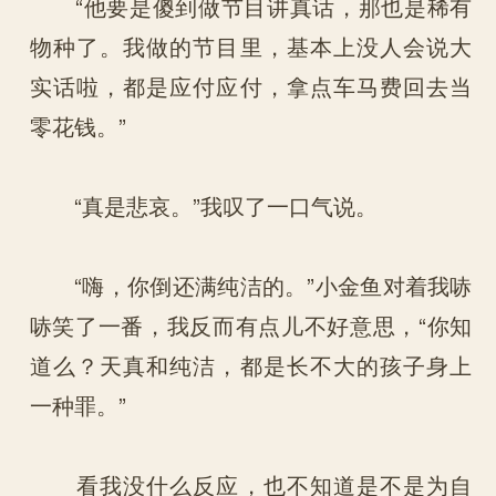
“他要是傻到做节目讲真话，那也是稀有
物种了。我做的节目里，基本上没人会说大
实话啦，都是应付应付，拿点车马费回去当
零花钱。”
“真是悲哀。”我叹了一口气说。
“嗨，你倒还满纯洁的。”小金鱼对着我哧
哧笑了一番，我反而有点儿不好意思，“你知
道么？天真和纯洁，都是长不大的孩子身上
一种罪。”
看我没什么反应，也不知道是不是为自