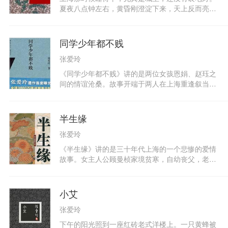
传统家族在新旧世代冲击中的争斗、观念对立的父
夏夜八点钟左右，黄昏刚澄淀下来，天上反而亮
母笼罩的阴影，到读书时修道院女中千面百样的同
了，碧蓝的天，下面房子墨墨，是沉淀物，人声嗡
学、战时人与人剑拔弩张的紧绷感……点点滴滴的
嗡也跟着低了下去。小店都上了排门，石子路下只
细碎片段，无一不在她生命刻下印记，并开出繁盛
有他一个人踉踉跄跄走着，逍遥自在，从街这边穿
同学少年都不贱
的文字。而就是这种特殊的文采，吸引了邵之雍天
到那边，哼着京戏，时而夹着个梯格隆地咚，代表
天来拜访九莉。他眼中的光采像捧着一满杯的水，
张爱玲
胡琴。天热，把辫子盘子头顶上，短衫一路敞开到
他说就算这文章是男人写的，也要去找他，所有能
底，裸露着胸脯，带着把芭蕉扇，刮喇刮喇在衣衫
《同学少年都不贱》讲的是两位女孩恩娟、赵珏之
发生的关系都要发生。二十二岁还没谈过恋爱的九
下面扇着背脊。走过一家店家，板门上留着个方洞
间的情谊沧桑。故事开端于两人在上海重逢叙当
莉，觉得这一段时间与生命里无论什么别的事都不
没关上，天气太热，需要通风，洞里只看见一把芭
年。恩娟嫁了位犹太人汴·李外，后来移民美国华盛
一样，恍如沉浸在金色的永生中，让她不顾一切，
蕉扇在黄色的灯光中摇来摇去。
顿，汴·李外成为第一位入阁移民，赵珏则境遇不如
即使之雍被说是汉奸、即使他是有妇之夫……《小
恩娟。因是多年后重逢，两人相对当年平等的身
团圆》以一贯嘲讽的细腻工笔， 刻画出张爱玲最深
半生缘
世，便见出高低。或者这正是取名《同学少年都不
知的人生素材，在她历史中过往来去的那些辛酸往
张爱玲
贱》的深意。言语间充满张爱玲式一贯的讥诮，人
事现实人物，于此处实现了历史的团圆。那余韵不
物刻画鲜明、情节铺叙细腻，在轻快的故事节奏
尽的情感铺陈已臻炉火纯青之境，读来时时有被针
《半生缘》讲的是三十年代上海的一个悲惨的爱情
里，透着对人生变化无常的沧桑凄凉感。小说中对
扎人心的滋味，故事中男男女女的矛盾挣扎和颠倒
故事。女主人公顾曼桢家境贫寒，自幼丧父，老小
三四十年代教会女生性心理的露骨展示，对五六十
迷乱，正映现了我们心底深处诸般复杂的情结。本
七人全靠姐姐曼璐做舞女养活。曼桢毕业后在一家
年代海外知识分子人生选择的逼真刻画，在张爱玲
书据张爱玲手稿整理出版。原稿共六二八页，一九
公司工作，与来自南京的许世钧相爱，世钧深深同
以前的小说中都是从未出现过的。小说无疑带有某
七六年完成后，张爱玲寄给香港的好友宋淇邝文美
情曼桢的处境，决定与之结婚。
小艾
种程度的自传色彩，同时也巧妙地穿插了美国左派
夫妇，后因各方原因未能发表；二○○九年二月，经
女记者史沫特莱、中国第一颗原子弹爆炸等情节，
张爱玲遗产执行人宋以朗授权，皇冠出版社首次出
张爱玲
显示张爱玲力图开拓题材，在更广大的背景上反映
版单行本。
下午的阳光照到一座红砖老式洋楼上。一只黄蜂被
风云变幻中小人物的日常生活，塑造女主人公的独