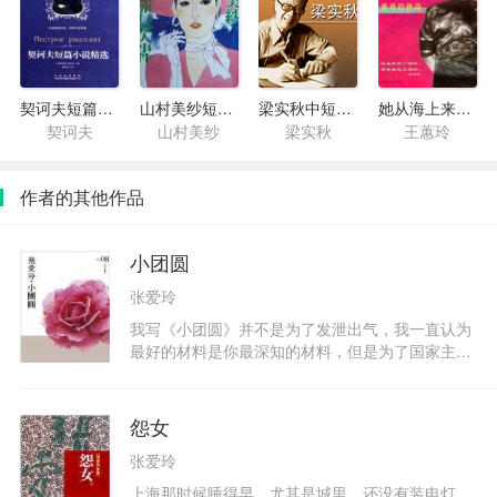
契诃夫短篇小说精选
山村美纱短篇集
梁实秋中短篇作品
她从海上来：张爱玲传奇
契诃夫
山村美纱
梁实秋
王蕙玲
作者的其他作品
小团圆
张爱玲
我写《小团圆》并不是为了发泄出气，我一直认为
最好的材料是你最深知的材料，但是为了国家主义
的制裁，一直无法写。这是一个热情故事，我想表
达出爱情的万转千回，完全幻灭了之后也还有点什
么东西在。——张爱玲信九莉还记得她婴儿时期的
怨女
景象：人来人往的嘈杂声中，有一支白铜汤匙塞进
张爱玲
她嘴里，那股铁腥味真难吃！这种与生俱来的敏感
与惊人的记忆，显然一直留在她的血液里。从幼年
上海那时候睡得早，尤其是城里，还没有装电灯。