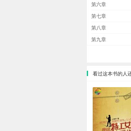
第六章
第七章
第八章
第九章
看过这本书的人