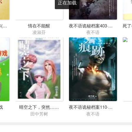
正在加载
我说特工女孩我爱你(小乐不思蜀)
情在不能醒
夜不语诡秘档案403·地狱阴蜂
凌淑芬
夜不语
戏
晴空之下，突然……
夜不语诡秘档案110·痕迹
田中芳树
夜不语