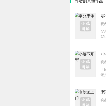
作者的其他作品
零
晓
父
就
他
他
一
小
晓
「
还
不
友
事
老
晓