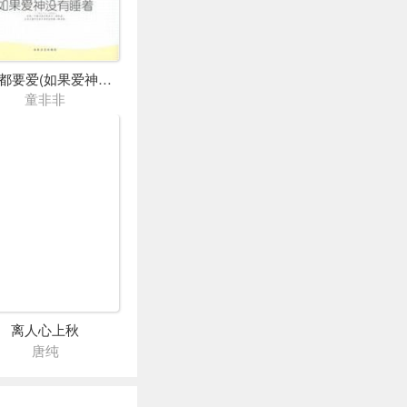
死了都要爱(如果爱神没有睡着)
童非非
离人心上秋
唐纯