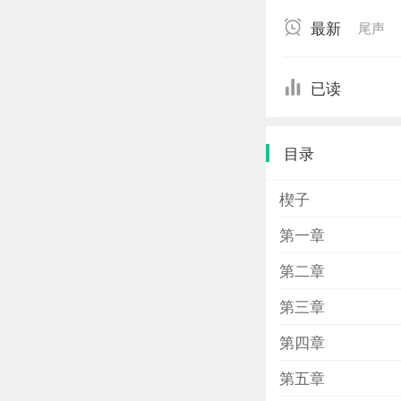
最新
尾声
已读
目录
楔子
第一章
第二章
第三章
第四章
第五章