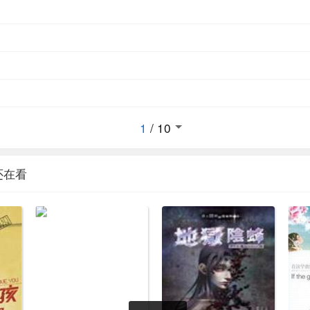
1
/
10
还在看