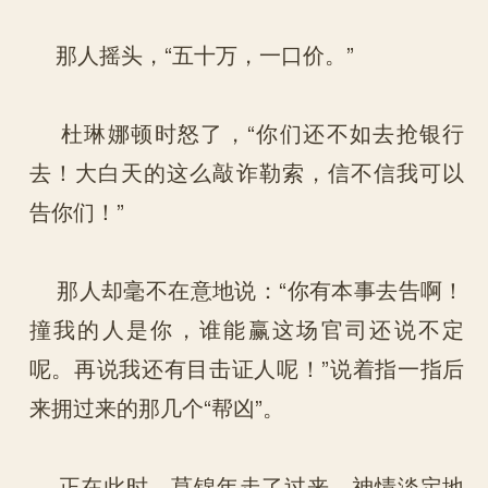
那人摇头，“五十万，一口价。”
杜琳娜顿时怒了，“你们还不如去抢银行
去！大白天的这么敲诈勒索，信不信我可以
告你们！”
那人却毫不在意地说：“你有本事去告啊！
撞我的人是你，谁能赢这场官司还说不定
呢。再说我还有目击证人呢！”说着指一指后
来拥过来的那几个“帮凶”。
正在此时，莫锦年走了过来，神情淡定地