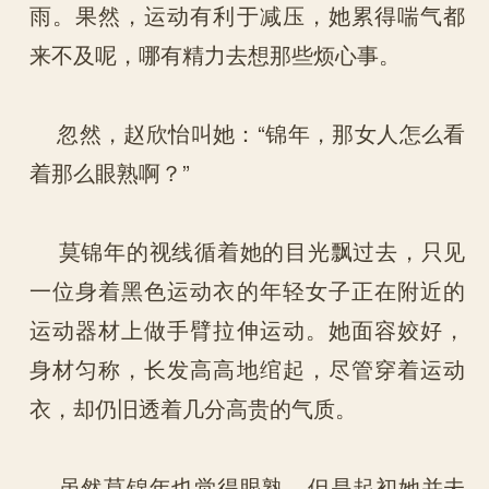
雨。果然，运动有利于减压，她累得喘气都
来不及呢，哪有精力去想那些烦心事。
忽然，赵欣怡叫她：“锦年，那女人怎么看
着那么眼熟啊？”
莫锦年的视线循着她的目光飘过去，只见
一位身着黑色运动衣的年轻女子正在附近的
运动器材上做手臂拉伸运动。她面容姣好，
身材匀称，长发高高地绾起，尽管穿着运动
衣，却仍旧透着几分高贵的气质。
虽然莫锦年也觉得眼熟，但是起初她并未