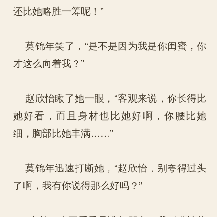
还比她略胜一筹呢！”
莫锦年笑了，“是不是因为我是你闺蜜，你
才这么向着我？”
赵欣怡瞅了她一眼，“客观来说，你长得比
她好看，而且身材也比她好啊，你腰比她
细，胸部比她丰满……”
莫锦年迅速打断她，“赵欣怡，别夸得过头
了啊，我有你说得那么好吗？”