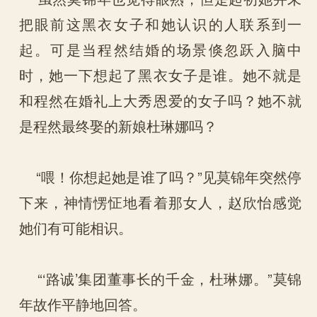
把眼前这黑衣女子和她认识的人联系到一
起。可是当程然结婚的场景倏忽跃入脑中
时，她一下想起了黑衣女子是谁。她不就是
和程然在婚礼上大秀恩爱的女子吗？她不就
是程然最终娶的新娘杜琳娜吗？
“喂！你想起她是谁了吗？”见莫锦年突然停
下来，神情愣怔地看着那女人，赵欣怡感觉
她们有可能相识。
“‘路诚’集团董事长的千金，杜琳娜。”莫锦
年故作平静地回答。