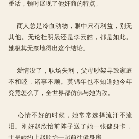
番话，顿时展现了他奸商的特点。
商人总是冷血动物，眼中只有利益，别无
其他。无论杜明晟还是李云皓，都是如此。
她极其无奈地得出这个结论。
爱情没了，职场失利，父母吵架导致家庭
不和睦，诸事不顺。莫锦年也不知道她今年
究竟怎么了，全世界都仿佛与她为敌。
心情不好的时候，她常常选择流汗不流
泪。刚好赵欣怡前阵子送了她一张健身卡，
于是她约上赵欣怡一起前往健身房。