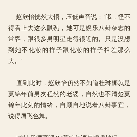
赵欣怡恍然大悟，压低声音说：“哦，怪不
得看上去这么眼熟，她可是娱乐八卦杂志的
常客，跟很多男明星走得很近的。只是没想
到她不化妆的样子跟化妆的样子相差那么
大。”
直到此时，赵欣怡仍然不知道杜琳娜就是
莫锦年前男友程然的老婆，自然也不清楚莫
锦年此刻的情绪，自顾自地说着八卦事宜，
说得眉飞色舞。