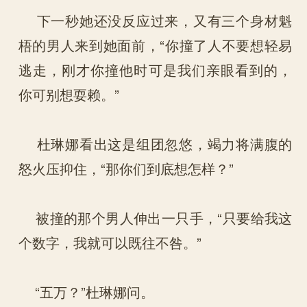
下一秒她还没反应过来，又有三个身材魁
梧的男人来到她面前，“你撞了人不要想轻易
逃走，刚才你撞他时可是我们亲眼看到的，
你可别想耍赖。”
杜琳娜看出这是组团忽悠，竭力将满腹的
怒火压抑住，“那你们到底想怎样？”
被撞的那个男人伸出一只手，“只要给我这
个数字，我就可以既往不咎。”
“五万？”杜琳娜问。