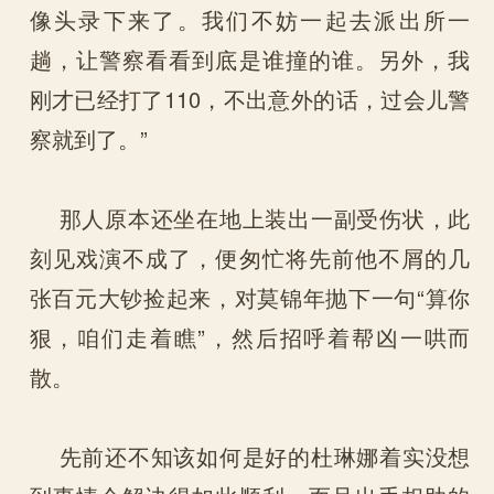
像头录下来了。我们不妨一起去派出所一
趟，让警察看看到底是谁撞的谁。另外，我
刚才已经打了110，不出意外的话，过会儿警
察就到了。”
那人原本还坐在地上装出一副受伤状，此
刻见戏演不成了，便匆忙将先前他不屑的几
张百元大钞捡起来，对莫锦年抛下一句“算你
狠，咱们走着瞧”，然后招呼着帮凶一哄而
散。
先前还不知该如何是好的杜琳娜着实没想