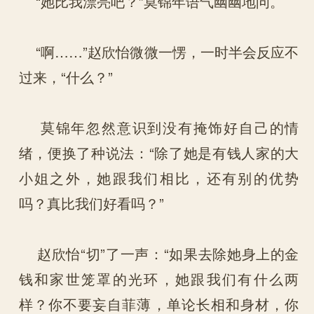
“她比我漂亮吧？”莫锦年语气幽幽地问。
“啊……”赵欣怡微微一愣，一时半会反应不
过来，“什么？”
莫锦年忽然意识到没有掩饰好自己的情
绪，便换了种说法：“除了她是有钱人家的大
小姐之外，她跟我们相比，还有别的优势
吗？真比我们好看吗？”
赵欣怡“切”了一声：“如果去除她身上的金
钱和家世笼罩的光环，她跟我们有什么两
样？你不要妄自菲薄，单论长相和身材，你