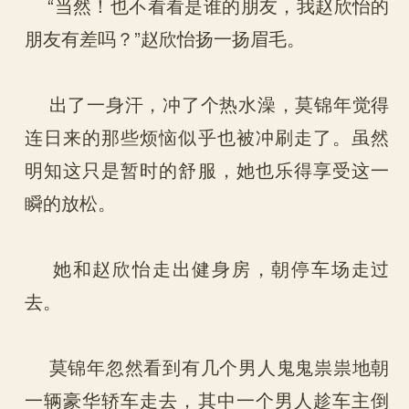
“当然！也不看看是谁的朋友，我赵欣怡的
朋友有差吗？”赵欣怡扬一扬眉毛。
出了一身汗，冲了个热水澡，莫锦年觉得
连日来的那些烦恼似乎也被冲刷走了。虽然
明知这只是暂时的舒服，她也乐得享受这一
瞬的放松。
她和赵欣怡走出健身房，朝停车场走过
去。
莫锦年忽然看到有几个男人鬼鬼祟祟地朝
一辆豪华轿车走去，其中一个男人趁车主倒