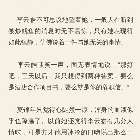
李云皓不可思议地望着她，一般人在听到
被炒鱿鱼的消息时无不震惊，只有她表现得
如此镇静，仿佛说着一件与她无关的事情。
李云皓嗤笑一声，面无表情地说：“那好
吧，三天以后，我只想得到两种答案，要么
是酒店合作项目书，要么就是你的辞职信。”
莫锦年只觉得心陡然一凉，浑身的血液似
乎也降温了。以前她还觉得李云皓有几分人
情味，可是方才他用冰冷的口吻说出那么一