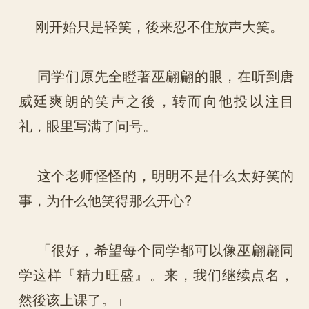
刚开始只是轻笑，後来忍不住放声大笑。
同学们原先全瞪著巫翩翩的眼，在听到唐
威廷爽朗的笑声之後，转而向他投以注目
礼，眼里写满了问号。
这个老师怪怪的，明明不是什么太好笑的
事，为什么他笑得那么开心?
「很好，希望每个同学都可以像巫翩翩同
学这样『精力旺盛』。来，我们继续点名，
然後该上课了。」