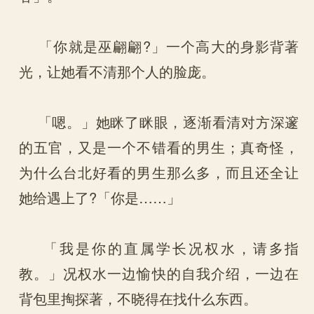
「你就是巫翩翩?」一个高大的身影背著
光，让她看不清那个人的脸庞。
「嗯。」她眯了眯眼，逐渐看清对方深邃
的五官，又是一个不错看的男生；真奇怪，
为什么台北好看的男生那么多，而且还全让
她给遇上了?「你是……」
「我是你的直属学长况权水，请多指
教。」况权水一边愉快的自我介绍，一边在
背包里掏探著，不晓得在找什么东西。