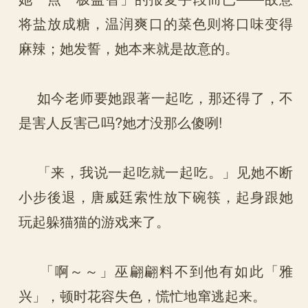
将盐放成糖，温润爽口的菜色则将口味变得
麻辣；她发誓，她本来就是故意的。
如今老师要她跟著一起吃，那还得了，不
是害人反害己吗?她才没那么傻咧!
「来，我说一起吃就一起吃。」见她不断
小步後退，唐威廷索性放下碗筷，起身跟她
玩起躲猫猫的游戏来了。
「啊～～」巫翩翩料不到他有如此「雅
兴」，顿时花容失色，慌忙地窜逃起来。