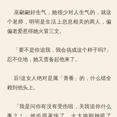
巫翩翩好生气，她很少对人生气的，就这
个老师，明明是生活上息息相关的两人，偏
偏老爱惹得她火冒三文。
「要不是你追我，我会搞成这个样子吗?」
忍不住地，她又责备起他来了。
后!这女人绝对是属「青番」的，什么错全
赖到他头上。
「我是问你有没有受伤啦，关我追你什么
事？！」他也跟著恼了，火大地朝她吼了