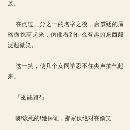
族。
在点过三分之一的名字之後，唐威廷的眉
略微挑高起来，仿佛看到什么有趣的东西般
泛起微笑。
这一笑，使几个女同学忍不住尖声抽气起
来。
「巫翩翩?」
噢!该死的!她保证，那家伙绝对在偷笑!