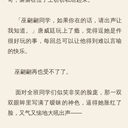
「巫翩翩同学，如果你在的话，请出声让
我知道。」唐威廷玩上了瘾，觉得逗她是件
很好玩的事，每回总可以让他得到难以言喻
的快乐。
巫翩翩再也受不了了。
面对全班同学们似笑非笑的脸庞，那一双
双眼眸里写满了暧昧的神色，逼得她胀红了
脸，又气又恼地大吼出声——