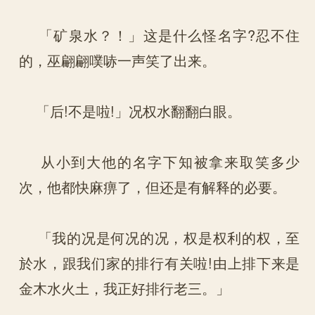
「矿泉水？！」这是什么怪名字?忍不住
的，巫翩翩噗哧一声笑了出来。
「后!不是啦!」况权水翻翻白眼。
从小到大他的名字下知被拿来取笑多少
次，他都快麻痹了，但还是有解释的必要。
「我的况是何况的况，权是权利的权，至
於水，跟我们家的排行有关啦!由上排下来是
金木水火土，我正好排行老三。」