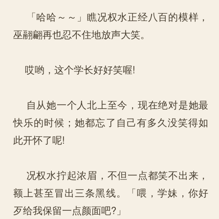
「哈哈～～」瞧况权水正经八百的模样，
巫翮翩再也忍不住地放声大笑。
哎哟，这个学长好好笑喔!
自从她一个人北上至今，现在绝对是她最
快乐的时候；她都忘了自己有多久没笑得如
此开怀了呢!
况权水拧起浓眉，不但一点都笑不出来，
额上甚至冒出三条黑线。「喂，学妹，你好
歹给我保留一点颜面吧?」