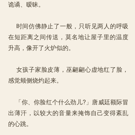
诡谲、暧昧。
时间仿佛静止了一般，只听见两人的呼吸
在短距离之间传送，莫名地让屋子里的温度
升高，像开了火炉似的。
女孩子家脸皮薄，巫翩翩心虚地红了脸，
感觉颊侧烧灼起来。
「你、你脸红个什么劲儿?」唐威廷额际冒
出薄汗，以较大的音量来掩饰自己变得紊乱
的心跳。