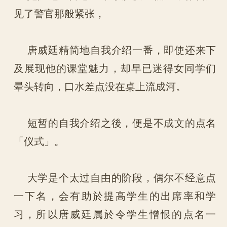
见了警官那般紧张，
唐威廷精简地自我介绍一番，即使还来下
及展现他的课堂魅力，却早已迷得女同学们
晕头转向，口水差点没在桌上流成河。
短暂的自我介绍之後，便是不成文的点名
「仪式」。
大学是个太过自由的阶段，偶尔不经意点
一下名，会有助於提高学生的出席率和学
习，所以唐威廷属於令学生憎恨的点名一