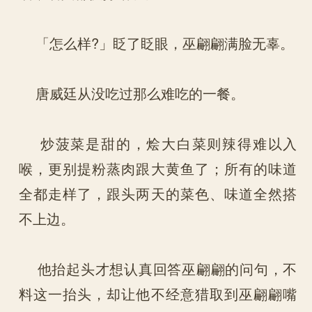
「怎么样?」眨了眨眼，巫翩翩满脸无辜。
唐威廷从没吃过那么难吃的一餐。
炒菠菜是甜的，烩大白菜则辣得难以入
喉，更别提粉蒸肉跟大黄鱼了；所有的味道
全都走样了，跟头两天的菜色、味道全然搭
不上边。
他抬起头才想认真回答巫翩翩的问句，不
料这一抬头，却让他不经意猎取到巫翩翩嘴