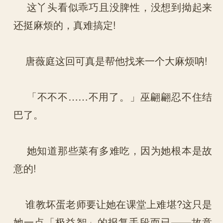
这丫头看似乖巧且没脾性，没想到拗起来
还挺麻烦的，真难搞定!
唐薇庭这回可真是帮他找来一个大麻烦呐!
「不不不……不用了。」巫翩翩忍不住结
巴了。
她知道那些菜有多难吃，因为她根本是故
意的!
谁教坏蛋老师要让她在课堂上难堪?这只是
她一点「极益智」的报复手段而已——故意