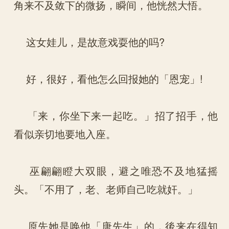
角来不及敛下的微扬，瞬间，他恍然大悟。
这女娃儿，是故意戏耍他的吗?
好，很好，看他怎么回报她的「恩宠」!
「来，你坐下来一起吃。」招了招手，他
看似亲切地要地入座。
巫翩翩瞪大双眼，避之唯恐不及地猛摇
头。「不用了，老、老师自己吃就奸。」
原先她是唤他「唐先生」的，後来在得知