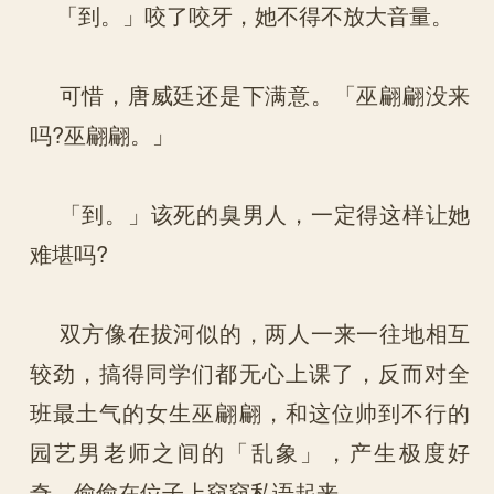
「到。」咬了咬牙，她不得不放大音量。
可惜，唐威廷还是下满意。「巫翩翩没来
吗?巫翩翩。」
「到。」该死的臭男人，一定得这样让她
难堪吗?
双方像在拔河似的，两人一来一往地相互
较劲，搞得同学们都无心上课了，反而对全
班最土气的女生巫翩翩，和这位帅到不行的
园艺男老师之间的「乱象」，产生极度好
奇，偷偷在位子上窃窃私语起来。