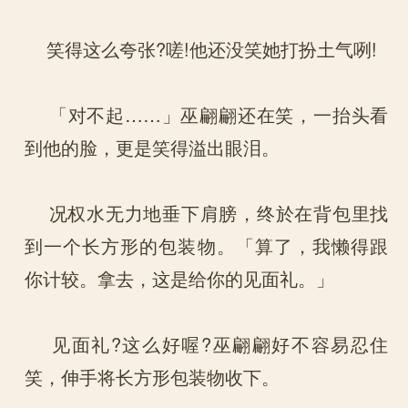
笑得这么夸张?嗟!他还没笑她打扮土气咧!
「对不起……」巫翩翩还在笑，一抬头看
到他的脸，更是笑得溢出眼泪。
况权水无力地垂下肩膀，终於在背包里找
到一个长方形的包装物。「算了，我懒得跟
你计较。拿去，这是给你的见面礼。」
见面礼?这么好喔?巫翩翩好不容易忍住
笑，伸手将长方形包装物收下。