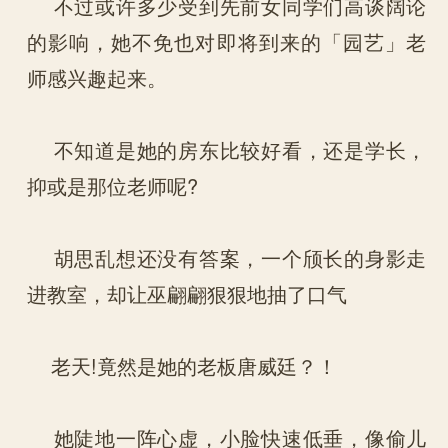
不过或许多少受到先前女同学们高谈阔论
的影响，她不免也对即将到来的「园艺」老
师感兴趣起来。
不知道是她的房东比较好看，还是学长，
抑或是那位老师呢?
胡思乱想还没有答案，一个颀长的身影走
进教室，却让巫翩翩狠狠地抽了口气
老天!竟然是她的老板唐威廷？！
她陡地一阵心虚，小脸快速低垂，像偷儿