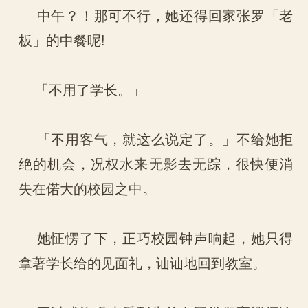
中午？！那可不行，她还得回家张罗「老
板」的中餐呢!
「不用了学长。」
「不用客气，就这么说定了。」不给她拒
绝的机会，况权水来无影去无踪，很快便消
失在偌大的校园之中。
她怔愣了下，正巧校园钟声响起，她只得
拿著学长给的见面礼，讪讪地回到教室。