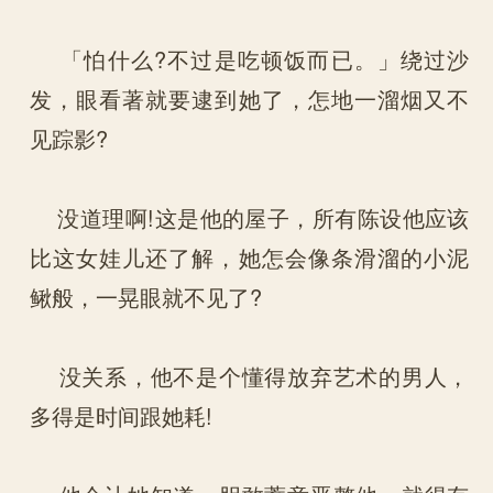
「怕什么?不过是吃顿饭而已。」绕过沙
发，眼看著就要逮到她了，怎地一溜烟又不
见踪影?
没道理啊!这是他的屋子，所有陈设他应该
比这女娃儿还了解，她怎会像条滑溜的小泥
鳅般，一晃眼就不见了?
没关系，他不是个懂得放弃艺术的男人，
多得是时间跟她耗!