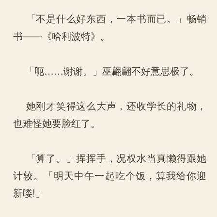
「不是什么好东西，一本书而已。」畅销
书——《哈利波特》。
「呃……谢谢。」巫翩翩不好意思极了。
她刚才笑得这么大声，还收学长的礼物，
也难怪她要脸红了。
「算了。」挥挥手，况权水当真懒得跟她
计较。「明天中午一起吃个饭，算我给你迎
新喽!」