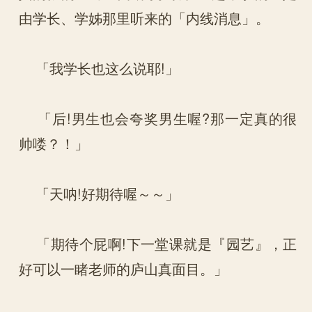
由学长、学姊那里听来的「内线消息」。
「我学长也这么说耶!」
「后!男生也会夸奖男生喔?那一定真的很
帅喽？！」
「天呐!好期待喔～～」
「期待个屁啊!下一堂课就是『园艺』，正
好可以一睹老师的庐山真面目。」