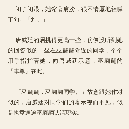
闭了闭眼，她缩著肩膀，很不情愿地轻喊
了句。「到。」
唐威廷的眉挑得更高一些，仿佛没听到她
的回答似的；坐在巫翩翩附近的同学，个个
用手指指著她，向唐威廷示意，巫翩翩的
「本尊」在此。
「巫翩翩，巫翩翩同学。」故意跟她作对
似的，唐威廷对同学们的暗示视而不见，似
是执意逼迫巫翩翩认清现实。