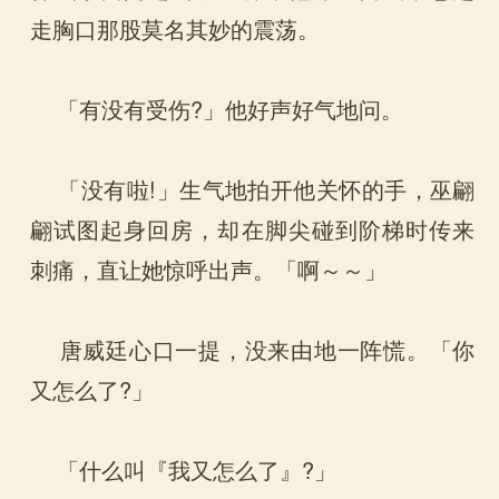
走胸口那股莫名其妙的震荡。
「有没有受伤?」他好声好气地问。
「没有啦!」生气地拍开他关怀的手，巫翩
翩试图起身回房，却在脚尖碰到阶梯时传来
刺痛，直让她惊呼出声。「啊～～」
唐威廷心口一提，没来由地一阵慌。「你
又怎么了?」
「什么叫『我又怎么了』?」