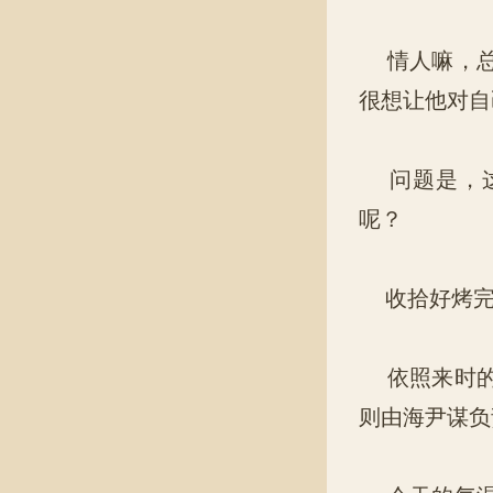
情人嘛，总
很想让他对自
问题是，这
呢？
收拾好烤完
依照来时的
则由海尹谋负