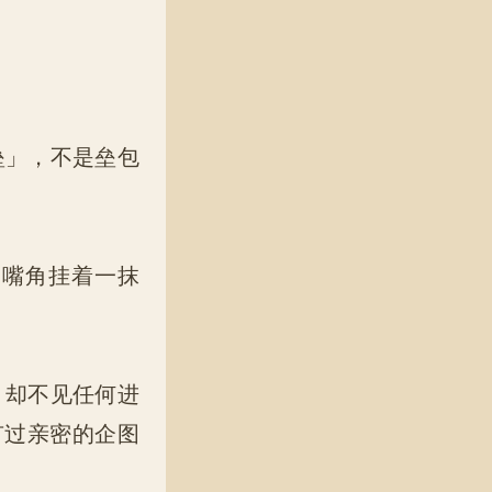
垒」，不是垒包
嘴角挂着一抹
，却不见任何进
有过亲密的企图