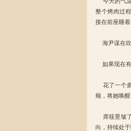
今天的气温
整个烤肉过
接在前座睡着
海尹谋在吹
如果现在有
花了一个多
颊，将她唤醒
席筱昱皱了
向，持续处于