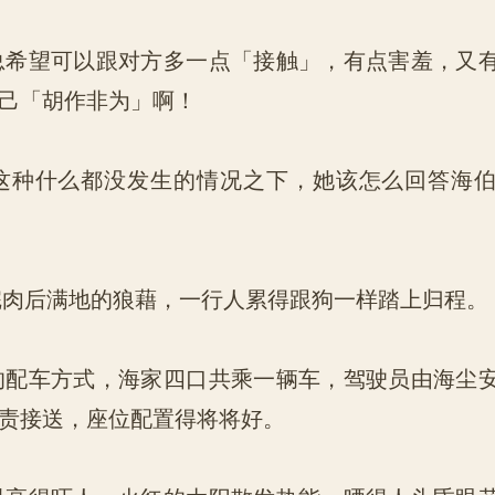
希望可以跟对方多一点「接触」，有点害羞，又
己「胡作非为」啊！
种什么都没发生的情况之下，她该怎么回答海伯
肉后满地的狼藉，一行人累得跟狗一样踏上归程。
配车方式，海家四口共乘一辆车，驾驶员由海尘
责接送，座位配置得将将好。