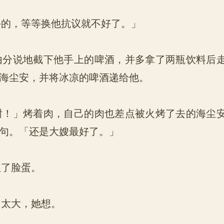
的，等等换他抗议就不好了。」
分说地截下他手上的啤酒，并多拿了两瓶饮料后
海尘安，并将冰凉的啤酒递给他。
！」烤着肉，自己的肉也差点被火烤了去的海尘
句。「还是大嫂最好了。」
了脸蛋。
太大，她想。