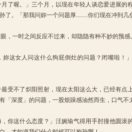
月了喔。」三个月，以现在年轻人谈恋爱进展的
孙了。「那我问妳一个问题厚……你们现在冲到几
眼，一时之间反应不过来，却隐隐有种不妙的预感
妳这女人问这什么狗屁倒灶的问题？闭嘴啦！」
最受不了炽阳照射，现在太阳这么大，已经有点
有「深度」的问题，一股烦躁感油然而生，口气不
，你这什么态度？」汪婉瑜气得用手肘撞他圆滚
白，才知道我们什么时候可以抱孙啊！」