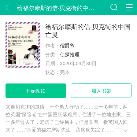
给福尔摩斯的信·贝克街的中国亡灵
给福尔摩斯的信·贝克街的中国
亡灵
作者：
儒爵爷
分类：
侦探推理
日期：
2020年04月30日
状态：
完本
开始阅读
加入书架
来自贝克街的邀请，一个男人行动了……三十多年前，两
位英国“探险者”在中国重庆落难后，住进了一位地主家。三
十多年过去了，老房子已经易主，但是又有一批英国人回
来了……“亲爱的福尔摩斯先生，我爸爸失踪了……”“福尔