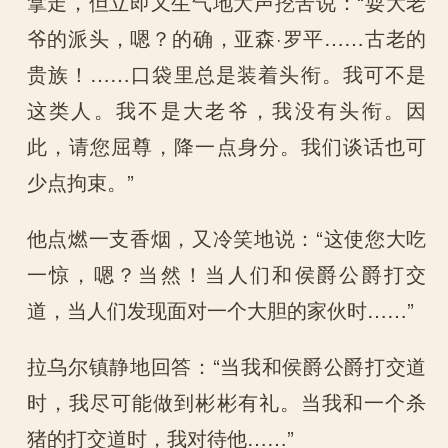
拿走，但立即又生气地大声挖苦说：“耍大老
爷的派头，嗯？的确，亚森·罗平……古老的
贵族！……口袋里总是装着头衔。我可不是
这类人。我不是大老爷，我没有头衔。因
此，请您屈尊，降一点身分。我们谈话也可
少点拘束。”
他点燃一支香烟，又冷笑地说：“这使您大吃
一惊，嗯？当然！当人们和侯爵公爵打交
道，当人们发现面对一个大胆的家伙时……”
拉乌尔镇静地回答：“当我和侯爵公爵打交道
时，我尽可能做到彬彬有礼。当我和一个杀
猪的打交道时，我对待他……”