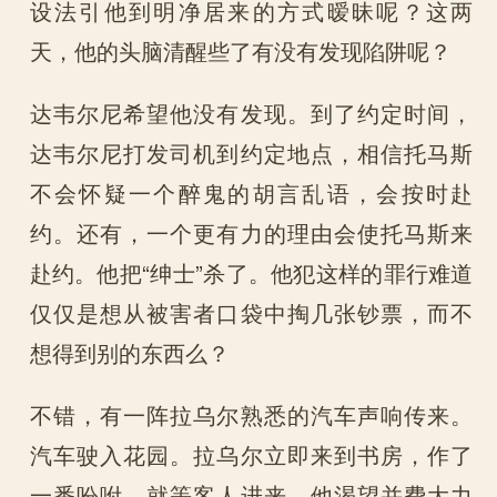
设法引他到明净居来的方式暧昧呢？这两
天，他的头脑清醒些了有没有发现陷阱呢？
达韦尔尼希望他没有发现。到了约定时间，
达韦尔尼打发司机到约定地点，相信托马斯
不会怀疑一个醉鬼的胡言乱语，会按时赴
约。还有，一个更有力的理由会使托马斯来
赴约。他把“绅士”杀了。他犯这样的罪行难道
仅仅是想从被害者口袋中掏几张钞票，而不
想得到别的东西么？
不错，有一阵拉乌尔熟悉的汽车声响传来。
汽车驶入花园。拉乌尔立即来到书房，作了
一番吩咐，就等客人进来。他渴望并费大力