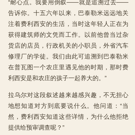
“耐心点。我要用倒叙——就是追溯过去——
告诉你。十五六年以来，巴泰勒米远远地关
注着费利西安的生活，当时这年轻人正在为
获得建筑师的文凭而工作。以前他曾当过杂
货店的店员，行政机关的小职员，外省汽车
修理厂的学徒。我们由此可追溯到巴泰勒米
在普瓦图一个农庄里遇见他的时期，那时费
利西安是和农庄的孩子一起养大的。”
拉乌尔对这段叙述越来越感兴趣，不无担心
地想知道对方到底要说什么。他问道：“当
然，费利西安知道这些详情，为什么他拒绝
提供给预审调查呢？”