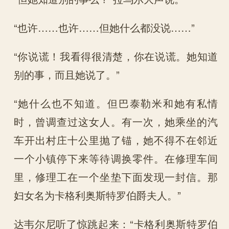
“也许……也许……但她什么都没说……”
“你说谎！我看得很清楚，你在说谎。她知道
别的事，而且她说了。”
“她什么也不知道。但巴泰勒米和她有私情
时，曾调查过这女人。有一次，她乘坐的汽
车开出村庄十公里抛了锚，她不得不在邻近
一个小镇停下来等待调换零件。在修理车间
里，修理工在一个坐垫下面发现一封信。那
妇女名为卡格利奥斯特罗伯爵夫人。”
达韦尔尼听了惊跳起来：“卡格利奥斯特罗伯