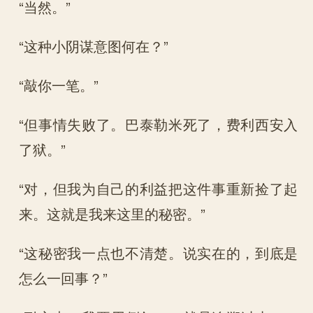
“当然。”
“这种小阴谋意图何在？”
“敲你一笔。”
“但事情失败了。巴泰勒米死了，费利西安入
了狱。”
“对，但我为自己的利益把这件事重新捡了起
来。这就是我来这里的秘密。”
“这秘密我一点也不清楚。说实在的，到底是
怎么一回事？”