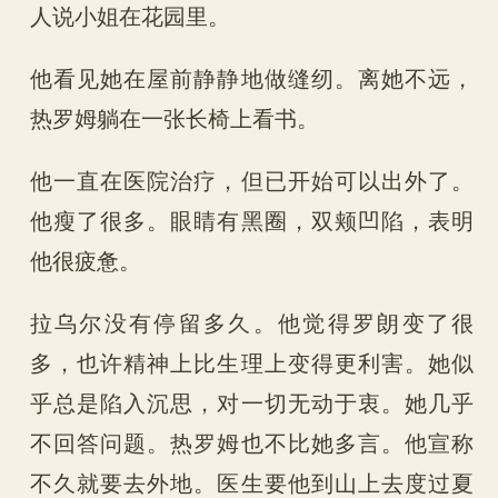
人说小姐在花园里。
他看见她在屋前静静地做缝纫。离她不远，
热罗姆躺在一张长椅上看书。
他一直在医院治疗，但已开始可以出外了。
他瘦了很多。眼睛有黑圈，双颊凹陷，表明
他很疲惫。
拉乌尔没有停留多久。他觉得罗朗变了很
多，也许精神上比生理上变得更利害。她似
乎总是陷入沉思，对一切无动于衷。她几乎
不回答问题。热罗姆也不比她多言。他宣称
不久就要去外地。医生要他到山上去度过夏