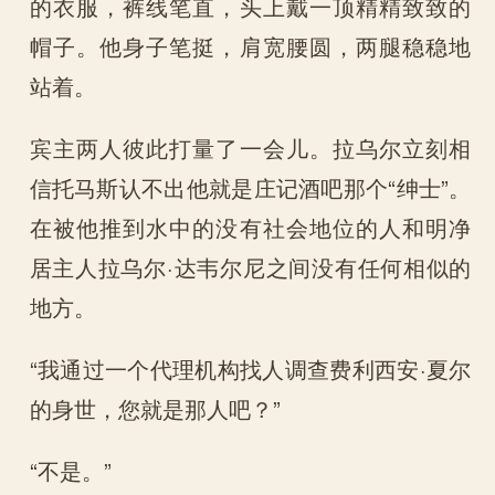
的衣服，裤线笔直，头上戴一顶精精致致的
帽子。他身子笔挺，肩宽腰圆，两腿稳稳地
站着。
宾主两人彼此打量了一会儿。拉乌尔立刻相
信托马斯认不出他就是庄记酒吧那个“绅士”。
在被他推到水中的没有社会地位的人和明净
居主人拉乌尔·达韦尔尼之间没有任何相似的
地方。
“我通过一个代理机构找人调查费利西安·夏尔
的身世，您就是那人吧？”
“不是。”