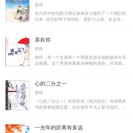
曾炜
东川高中校刊的王牌记者林荩夕接到了一个艰巨的
任务--采访校男子排球队：星阶六人组。在这支排
球队里，集中了六个骨灰级帅哥：二传手麦哲文，
发球王夏辉一，幻影自由人Ken，超级助攻手阿
凉，以及一对无与伦比的组合龙之翼主攻手齐翼和
喜欢你
乐正茏。她该怎样突破重围，打入到那群男生中
曾炜
去？
曾经，有一个女孩和一个男孩在游乐场的旋转木马
边相遇。这个男孩有着复杂神秘的身世，冷漠霸道
的个性，尽管如此，女孩依然被他所吸引，跟随在
他的身边，大声地对他说"喜欢你"……可是，对她
的付出，男孩却鲜有回应。他以为自己不会再爱，
心的二分之一
他以为在自己的心中不会再有真正的情感。直到有
曾炜
一天，当那场事故从天而降，当她的心灵和身体即
将受到重创的时候，他才明了自己对她的感情……
《心的二分之一》依然延续《我为歌狂》等前两本
书的青春校园主题，但在创作手法上更为现代。曾
炜在小说中精心创意了一个完美的电脑游戏，这个
游戏接近一个演绎着凄美爱情的魔幻神话。小说真
正的男女主人公本是现代社会同一间大学的学生，
一光年的距离有多远
但在另一个场景里，他们其实就是魔幻游戏中的生