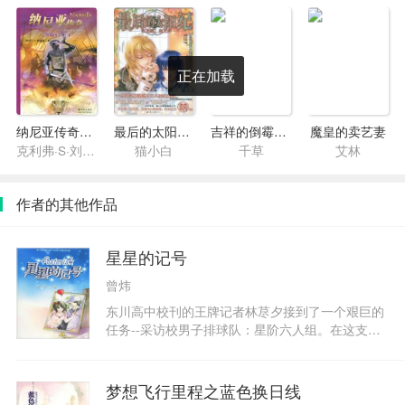
正在加载
纳尼亚传奇2:凯斯宾王子
最后的太阳纪·忆之痕，血之绊
吉祥的倒霉情事
魔皇的卖艺妻
克利弗·S·刘易斯
猫小白
千草
艾林
作者的其他作品
星星的记号
曾炜
东川高中校刊的王牌记者林荩夕接到了一个艰巨的
任务--采访校男子排球队：星阶六人组。在这支排
球队里，集中了六个骨灰级帅哥：二传手麦哲文，
发球王夏辉一，幻影自由人Ken，超级助攻手阿
凉，以及一对无与伦比的组合龙之翼主攻手齐翼和
梦想飞行里程之蓝色换日线
乐正茏。她该怎样突破重围，打入到那群男生中