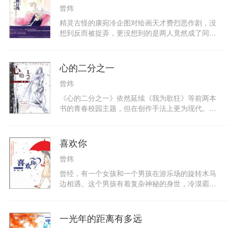
曾炜
去？
精灵古怪的康宛冷企图对绘画天才费烈恶作剧，没
想到反而被捉弄，更没想到的是两人竟然成了同
桌。两个人针尖对麦芒地吵来吵去，却在斗气中暗
升情愫。一个月后，费烈突然远赴法国进修绘画，
康宛冷则带着对初恋未结的忧伤努力地考上了大
心的二分之一
学，以完成自己的文学梦。迷倒万千少女的嘎纳影
曾炜
帝季昱成成了康宛冷的学弟，并接演了她为怀恋费
烈而创作的校园剧《海边》。而与此同时，费烈携
《心的二分之一》依然延续《我为歌狂》等前两本
名义上的未婚妻回国。在人生只有一次的初恋面
书的青春校园主题，但在创作手法上更为现代。曾
前，康宛泠鼓起勇气向费烈表白，却被拒绝。而季
炜在小说中精心创意了一个完美的电脑游戏，这个
昱成默默安排她去美国进修。所有爱的往事如潮水
游戏接近一个演绎着凄美爱情的魔幻神话。小说真
般涌起，三人又将发生怎么样故事？
正的男女主人公本是现代社会同一间大学的学生，
喜欢你
但在另一个场景里，他们其实就是魔幻游戏中的生
曾炜
死恋人。
曾经，有一个女孩和一个男孩在游乐场的旋转木马
边相遇。这个男孩有着复杂神秘的身世，冷漠霸道
的个性，尽管如此，女孩依然被他所吸引，跟随在
他的身边，大声地对他说"喜欢你"……可是，对她
的付出，男孩却鲜有回应。他以为自己不会再爱，
一光年的距离有多远
他以为在自己的心中不会再有真正的情感。直到有