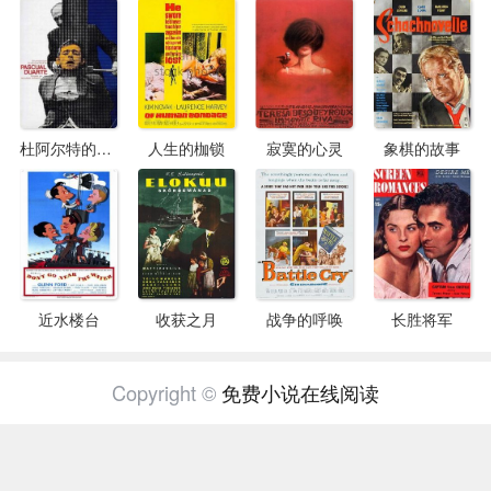
杜阿尔特的家庭
人生的枷锁
寂寞的心灵
象棋的故事
近水楼台
收获之月
战争的呼唤
长胜将军
Copyright ©
免费小说在线阅读