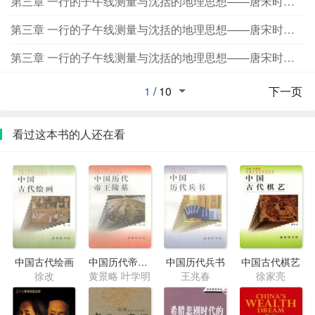
第三章 一行的子午线测量与沈括的地理思想——唐宋时期的地理学成就 第三节 颜真卿与海陆变迁的认识
第三章 一行的子午线测量与沈括的地理思想——唐宋时期的地理学成就 第四节 沈括的地理思想
第三章 一行的子午线测量与沈括的地理思想——唐宋时期的地理学成就 第五节 中国古代地理学传统的形成与发展
1
/
10
下一页
看过这本书的人还在看
中国古代绘画
中国历代帝王陵墓
中国历代兵书
中国古代棋艺
徐改
黄景略 叶学明
王兆春
徐家亮