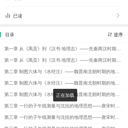
已读
目录
逆序
第一章 从《禹贡》到《汉书·地理志》——先秦两汉时期的地理学成就 第一节 早期的地理认识
第一章 从《禹贡》到《汉书·地理志》——先秦两汉时期的地理学成就 第二节 汉代地理学的发展
第二章 制图六体与《水经注》——魏晋南北朝时期的地理学成就 第一节 裴秀的地图制作理论
第二章 制图六体与《水经注》——魏晋南北朝时期的地理学成就 第二节 郦道元的《水经注》
第二章 制图六体与《水经注》——魏晋南北朝时期的地理学成就 第三节 法显与外国地理认识
正在加载
第三章 一行的子午线测量与沈括的地理思想——唐宋时期的地理学成就 第一节 玄奘与《大唐西域记》
第三章 一行的子午线测量与沈括的地理思想——唐宋时期的地理学成就 第二节 世界上最早的子午线实测