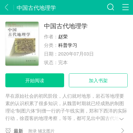
中国古代地理学
中国古代地理学
作者：
赵荣
分类：
科普学习
日期：
2020年07月03日
状态：
完本
开始阅读
加入书架
早在原始社会的初民阶段，人们就对地形，岩石等地理要
素的认识积累了很多知识，从魏晋时期就已经成熟的制图
理论“制图六体”到僧一行的子午线实测，郑和下西洋的实际
行动，徐霞客的地理考察，等等，都可见出中国古代地理
学所取得的卓越成就。
最新
附录 辅文图片