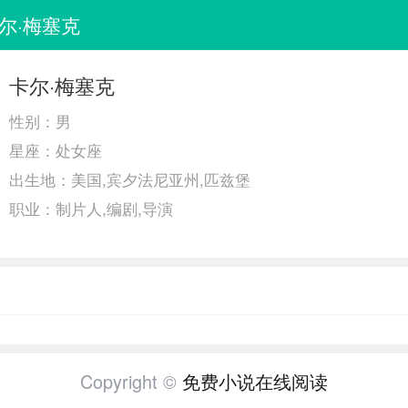
尔·梅塞克
卡尔·梅塞克
性别：
男
星座：
处女座
出生地：
美国,宾夕法尼亚州,匹兹堡
职业：
制片人,编剧,导演
Copyright ©
免费小说在线阅读