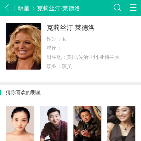
明星
克莉丝汀·莱德洛
克莉丝汀·莱德洛
性别：
女
星座：
出生地：
美国,佐治亚州,亚特兰大
职业：
演员
猜你喜欢的明星