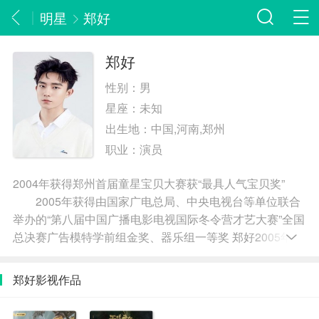
明星
郑好
郑好
性别：
男
星座：
未知
出生地：
中国,河南,郑州
职业：
演员
2004年获得郑州首届童星宝贝大赛获“最具人气宝贝奖”
2005年获得由国家广电总局、中央电视台等单位联合
举办的“第八届中国广播电影电视国际冬令营才艺大赛”全国
总决赛广告模特学前组金奖、器乐组一等奖 郑好2005年参
加中央电视台“星光灿烂”颁奖晚会 2006年与阿尔法，
侯高俊杰一起参加河南电视台“六一”特别节目 2006年
郑好影视作品
获得河南省首届少儿艺术节一等奖 2007年获得“第七
届全国电视希望之星大赛”河南赛区特邀...