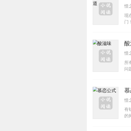
惜
现
门
要
够
以
酸
惜
所
问
不
温
慕
惜
有
的
当
只