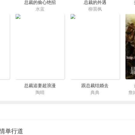
总裁的偷心绝招
总裁的外遇
水蓝
柳晨枫
总裁追妻超浪漫
跟总裁结婚去
陶晴
典典
詹
情单行道