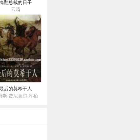
搞翻总裁的日子
云晴
最后的莫希干人
姆斯·费尼莫尔·库柏