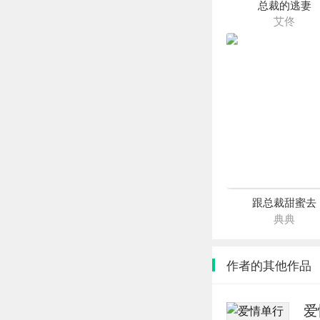
总裁的逃妻
艾佟
跟总裁甜蜜去
典典
作者的其他作品
爱