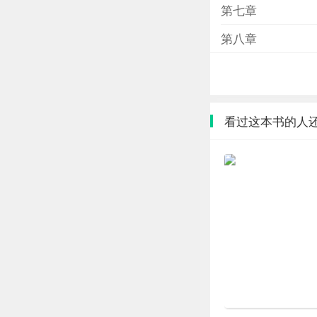
第七章
第八章
看过这本书的人